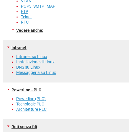
VLAN
POP3, SMTP, IMAP
FTP
Telnet
RFC
Vedere anche:
Intranet
Intranet su Linux
Installazione di Linux
DNS su Linux
Messaggeria su Linux
Powerline - PLC
Powerline (PLC)
Tecnologie PLC
Architetture PLC
Reti senza fili