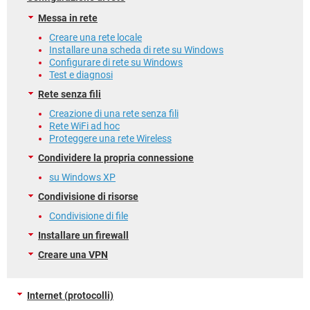
Messa in rete
Creare una rete locale
Installare una scheda di rete su Windows
Configurare di rete su Windows
Test e diagnosi
Rete senza fili
Creazione di una rete senza fili
Rete WiFi ad hoc
Proteggere una rete Wireless
Condividere la propria connessione
su Windows XP
Condivisione di risorse
Condivisione di file
Installare un firewall
Creare una VPN
Internet (protocolli)