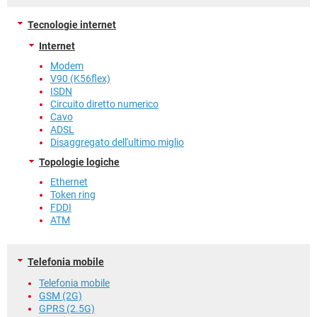
Tecnologie internet
Internet
Modem
V90 (K56flex)
ISDN
Circuito diretto numerico
Cavo
ADSL
Disaggregato dell'ultimo miglio
Topologie logiche
Ethernet
Token ring
FDDI
ATM
Telefonia mobile
Telefonia mobile
GSM (2G)
GPRS (2.5G)