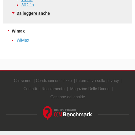
802.1x
Da leggere anche
Wimax
WiMax
Chi siamo
Condizioni di utilizzo
Informativa sulla privacy
Contatti
Regolamento
Magazine Delle Donne
Gestione dei cookie