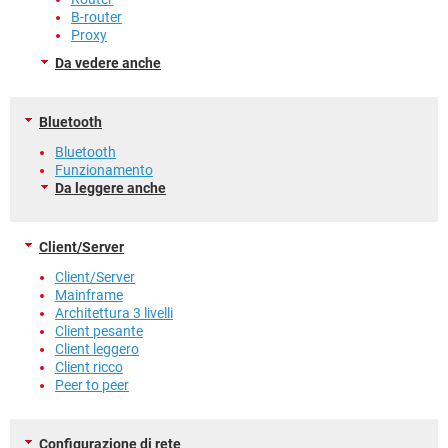
B-router
Proxy
Da vedere anche
Bluetooth
Bluetooth
Funzionamento
Da leggere anche
Client/Server
Client/Server
Mainframe
Architettura 3 livelli
Client pesante
Client leggero
Client ricco
Peer to peer
Configurazione di rete