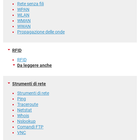
Rete senza fili
WPAN
WLAN
WMAN
WWAN
Propagazione delle onde
RFID
RFID
Da leggere anche
Strumenti di rete
Strumenti di rete
Ping
Traceroute
Netstat
Whois
Nslookup
Comandi FTP
VNC