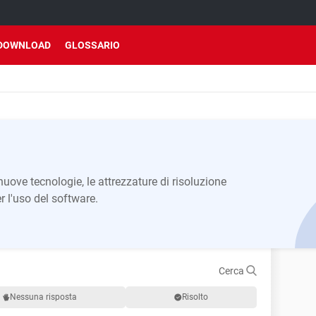
DOWNLOAD
GLOSSARIO
uove tecnologie, le attrezzature di risoluzione
r l'uso del software.
Cerca
Nessuna risposta
Risolto