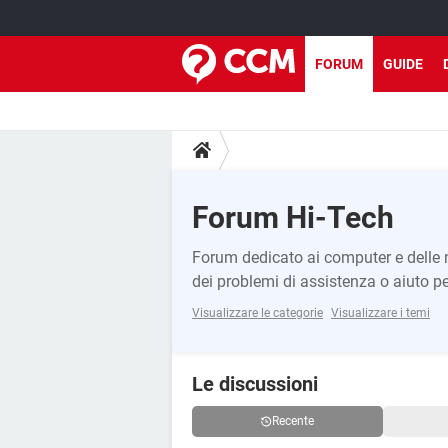
FORUM
GUIDE
Forum Hi-Tech
Forum dedicato ai computer e delle n
dei problemi di assistenza o aiuto pe
Visualizzare le categorie
Visualizzare i temi
Le discussioni
Recente