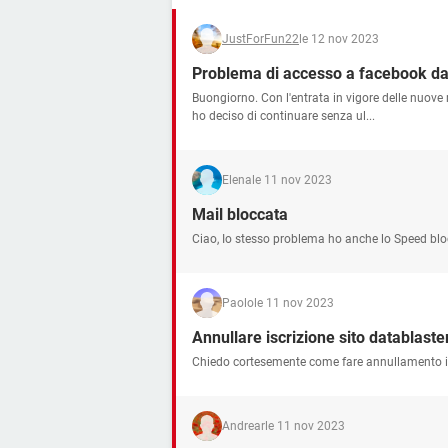
JustForFun22
le 12 nov 2023
Problema di accesso a facebook dal
Buongiorno. Con l'entrata in vigore delle nuove r
ho deciso di continuare senza ul...
Elena
le 11 nov 2023
Mail bloccata
Ciao, Io stesso problema ho anche lo Speed blo
Paolo
le 11 nov 2023
Annullare iscrizione sito datablaste
Chiedo cortesemente come fare annullamento i
Andrear
le 11 nov 2023