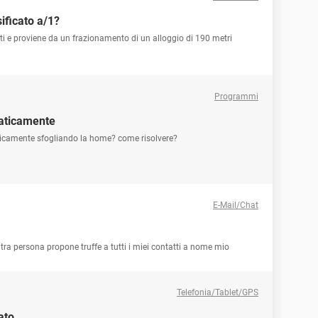
ificato a/1?
ati e proviene da un frazionamento di un alloggio di 190 metri
Programmi
maticamente
ticamente sfogliando la home? come risolvere?
E-Mail/Chat
tra persona propone truffe a tutti i miei contatti a nome mio
Telefonia/Tablet/GPS
ato