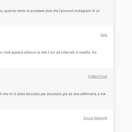
ato, quando tento di accedere dice che l’account Instagram di un
Rete
cioè appena attacco la rete il dvr ad intervalli si resetta. Ho
E-Mail/Chat
l che mi è stata bloccata per sicurezza già da due settimane, a me
Social Network