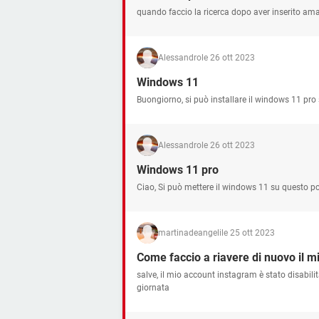
quando faccio la ricerca dopo aver inserito am
Alessandro
le 26 ott 2023
Windows 11
Buongiorno, si può installare il windows 11 p
Alessandro
le 26 ott 2023
Windows 11 pro
Ciao, Si può mettere il windows 11 su questo 
martinadeangeli
le 25 ott 2023
Come faccio a riavere di nuovo il m
salve, il mio account instagram è stato disabili
giornata