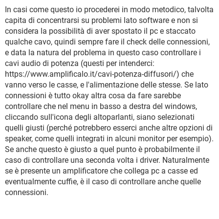
In casi come questo io procederei in modo metodico, talvolta
capita di concentrarsi su problemi lato software e non si
considera la possibilità di aver spostato il pc e staccato
qualche cavo, quindi sempre fare il check delle connessioni,
e data la natura del problema in questo caso controllare i
cavi audio di potenza (questi per intenderci:
https://www.amplificalo.it/cavi-potenza-diffusori/) che
vanno verso le casse, e l'alimentazione delle stesse. Se lato
connessioni è tutto okay altra cosa da fare sarebbe
controllare che nel menu in basso a destra del windows,
cliccando sull'icona degli altoparlanti, siano selezionati
quelli giusti (perché potrebbero esserci anche altre opzioni di
speaker, come quelli integrati in alcuni monitor per esempio).
Se anche questo è giusto a quel punto è probabilmente il
caso di controllare una seconda volta i driver. Naturalmente
se è presente un amplificatore che collega pc a casse ed
eventualmente cuffie, è il caso di controllare anche quelle
connessioni.