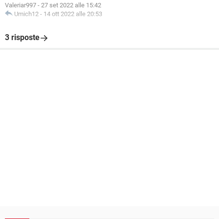
Valeriar997
-
27 set 2022 alle 15:42
Umich12
-
14 ott 2022 alle 20:53
3 risposte