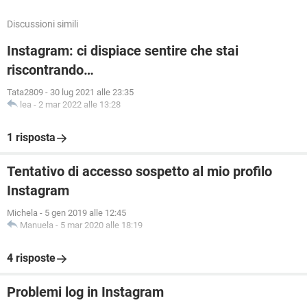
Discussioni simili
Instagram: ci dispiace sentire che stai
riscontrando…
Tata2809
-
30 lug 2021 alle 23:35
lea
-
2 mar 2022 alle 13:28
1 risposta
Tentativo di accesso sospetto al mio profilo
Instagram
Michela
-
5 gen 2019 alle 12:45
Manuela
-
5 mar 2020 alle 18:19
4 risposte
Problemi log in Instagram