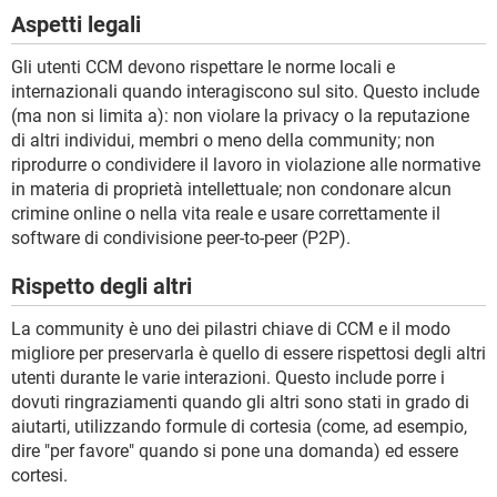
Aspetti legali
Gli utenti CCM devono rispettare le norme locali e
internazionali quando interagiscono sul sito. Questo include
(ma non si limita a): non violare la privacy o la reputazione
di altri individui, membri o meno della community; non
riprodurre o condividere il lavoro in violazione alle normative
in materia di proprietà intellettuale; non condonare alcun
crimine online o nella vita reale e usare correttamente il
software di condivisione peer-to-peer (P2P).
Rispetto degli altri
La community è uno dei pilastri chiave di CCM e il modo
migliore per preservarla è quello di essere rispettosi degli altri
utenti durante le varie interazioni. Questo include porre i
dovuti ringraziamenti quando gli altri sono stati in grado di
aiutarti, utilizzando formule di cortesia (come, ad esempio,
dire "per favore" quando si pone una domanda) ed essere
cortesi.