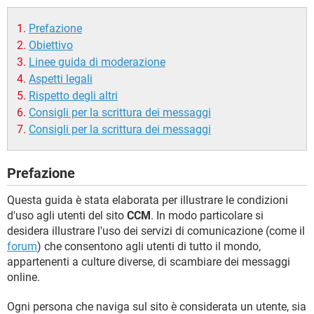
TIKTOK
FACEBOOK
Prefazione
HARDWARE
Obiettivo
Linee guida di moderazione
Aspetti legali
Rispetto degli altri
Consigli per la scrittura dei messaggi
Consigli per la scrittura dei messaggi
Prefazione
Questa guida è stata elaborata per illustrare le condizioni
d'uso agli utenti del sito
CCM
. In modo particolare si
desidera illustrare l'uso dei servizi di comunicazione (come il
forum
) che consentono agli utenti di tutto il mondo,
appartenenti a culture diverse, di scambiare dei messaggi
online.
Ogni persona che naviga sul sito è considerata un utente, sia