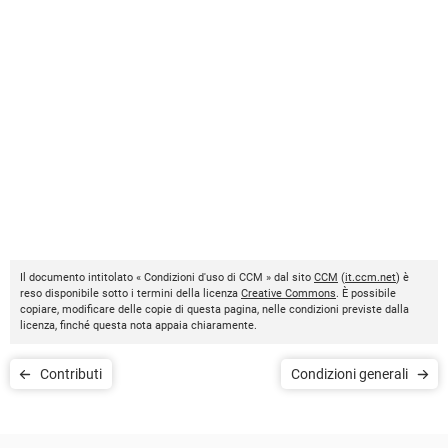
Il documento intitolato « Condizioni d'uso di CCM » dal sito
CCM
(
it.ccm.net
) è
reso disponibile sotto i termini della licenza
Creative Commons
. È possibile
copiare, modificare delle copie di questa pagina, nelle condizioni previste dalla
licenza, finché questa nota appaia chiaramente.
Contributi
Condizioni generali