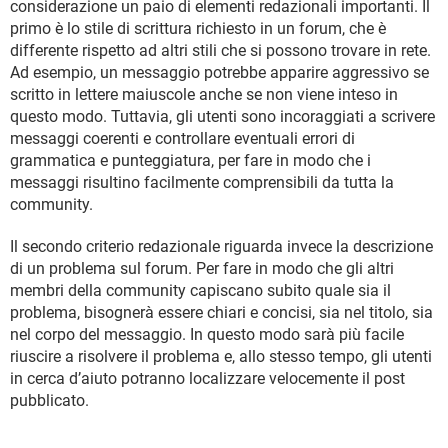
considerazione un paio di elementi redazionali importanti. Il
primo è lo stile di scrittura richiesto in un forum, che è
differente rispetto ad altri stili che si possono trovare in rete.
Ad esempio, un messaggio potrebbe apparire aggressivo se
scritto in lettere maiuscole anche se non viene inteso in
questo modo. Tuttavia, gli utenti sono incoraggiati a scrivere
messaggi coerenti e controllare eventuali errori di
grammatica e punteggiatura, per fare in modo che i
messaggi risultino facilmente comprensibili da tutta la
community.
Il secondo criterio redazionale riguarda invece la descrizione
di un problema sul forum. Per fare in modo che gli altri
membri della community capiscano subito quale sia il
problema, bisognerà essere chiari e concisi, sia nel titolo, sia
nel corpo del messaggio. In questo modo sarà più facile
riuscire a risolvere il problema e, allo stesso tempo, gli utenti
in cerca d’aiuto potranno localizzare velocemente il post
pubblicato.