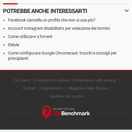
POTREBBE ANCHE INTERESSARTI
Facebook cancella un profilo che non si usa più?
Account instagram disabilitato per violazione dei termini
Come utilizzare uTorrent
EMule
Come configurare Google Chromecast: trucchi e consigli per
principianti
Chi siamo
Condizioni di utilizzo
Informativa sulla privacy
Contatti
Regolamento
Magazine Delle Donne
Gestione dei cookie