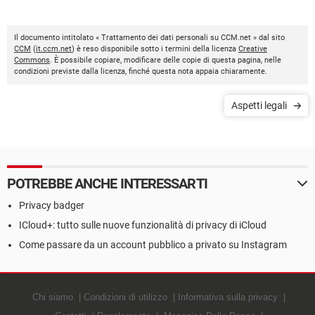
Il documento intitolato « Trattamento dei dati personali su CCM.net » dal sito
CCM
(
it.ccm.net
) è reso disponibile sotto i termini della licenza
Creative
Commons
. È possibile copiare, modificare delle copie di questa pagina, nelle
condizioni previste dalla licenza, finché questa nota appaia chiaramente.
Aspetti legali
POTREBBE ANCHE INTERESSARTI
Privacy badger
ICloud+: tutto sulle nuove funzionalità di privacy di iCloud
Come passare da un account pubblico a privato su Instagram
Chi siamo
Condizioni di utilizzo
Informativa sulla privacy