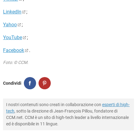
LinkedIn
;
Yahoo
;
YouTube
;
Facebook
.
Foto: © CCM.
Condividi
I nostri contenuti sono creati in collaborazione con
esperti di high-
tech
, sotto la direzione di Jean-François Pillou, fondatore di
CCM.net. CCM è un sito di high-tech leader a livello internazionale
ed è disponibile in 11 lingue.