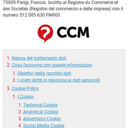
75009 Parigi, Francia. Iscritta al Registre du Commerce et
TIKTOK
FACEBOOK
des Sociétés (Registro del commercio e delle imprese) con il
HARDWARE
numero 512 085 630 PARIGI.
Natura del trattamento dati
Cosa facciamo con queste informazioni
Obiettivi della raccolta dati
I vostri diritti in relazione ai dati personali
Cookie Policy
I Cookie
Technical Cookie
Analytical Cookie
Advertising Cookie
Social Media Cookie