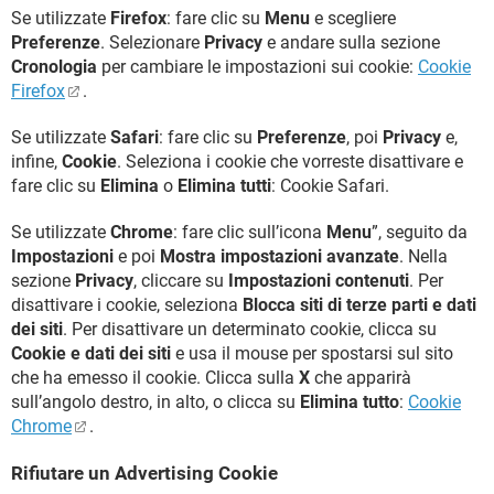
Se utilizzate
Firefox
: fare clic su
Menu
e scegliere
Preferenze
. Selezionare
Privacy
e andare sulla sezione
Cronologia
per cambiare le impostazioni sui cookie:
Cookie
Firefox
.
Se utilizzate
Safari
: fare clic su
Preferenze
, poi
Privacy
e,
infine,
Cookie
. Seleziona i cookie che vorreste disattivare e
fare clic su
Elimina
o
Elimina tutti
: Cookie Safari.
Se utilizzate
Chrome
: fare clic sull’icona
Menu
”, seguito da
Impostazioni
e poi
Mostra impostazioni avanzate
. Nella
sezione
Privacy
, cliccare su
Impostazioni contenuti
. Per
disattivare i cookie, seleziona
Blocca siti di terze parti e dati
dei siti
. Per disattivare un determinato cookie, clicca su
Cookie e dati dei siti
e usa il mouse per spostarsi sul sito
che ha emesso il cookie. Clicca sulla
X
che apparirà
sull’angolo destro, in alto, o clicca su
Elimina tutto
:
Cookie
Chrome
.
Rifiutare un Advertising Cookie