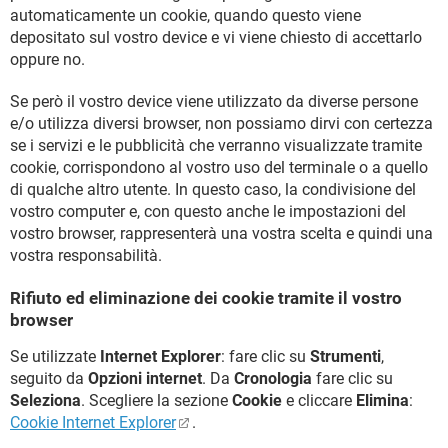
automaticamente un cookie, quando questo viene
depositato sul vostro device e vi viene chiesto di accettarlo
oppure no.
Se però il vostro device viene utilizzato da diverse persone
e/o utilizza diversi browser, non possiamo dirvi con certezza
se i servizi e le pubblicità che verranno visualizzate tramite
cookie, corrispondono al vostro uso del terminale o a quello
di qualche altro utente. In questo caso, la condivisione del
vostro computer e, con questo anche le impostazioni del
vostro browser, rappresenterà una vostra scelta e quindi una
vostra responsabilità.
Rifiuto ed eliminazione dei cookie tramite il vostro
browser
Se utilizzate
Internet Explorer
: fare clic su
Strumenti
,
seguito da
Opzioni internet
. Da
Cronologia
fare clic su
Seleziona
. Scegliere la sezione
Cookie
e cliccare
Elimina
:
Cookie Internet Explorer
.