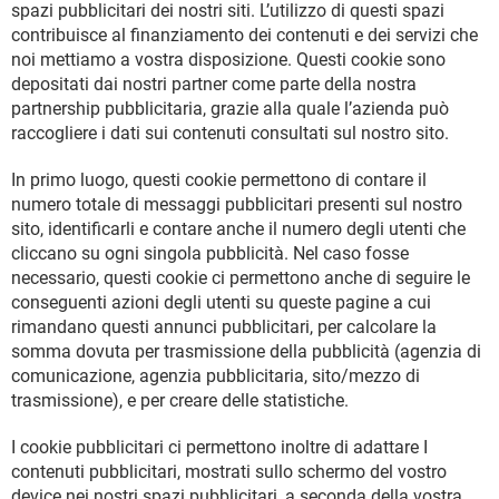
spazi pubblicitari dei nostri siti. L’utilizzo di questi spazi
contribuisce al finanziamento dei contenuti e dei servizi che
noi mettiamo a vostra disposizione. Questi cookie sono
depositati dai nostri partner come parte della nostra
partnership pubblicitaria, grazie alla quale l’azienda può
raccogliere i dati sui contenuti consultati sul nostro sito.
In primo luogo, questi cookie permettono di contare il
numero totale di messaggi pubblicitari presenti sul nostro
sito, identificarli e contare anche il numero degli utenti che
cliccano su ogni singola pubblicità. Nel caso fosse
necessario, questi cookie ci permettono anche di seguire le
conseguenti azioni degli utenti su queste pagine a cui
rimandano questi annunci pubblicitari, per calcolare la
somma dovuta per trasmissione della pubblicità (agenzia di
comunicazione, agenzia pubblicitaria, sito/mezzo di
trasmissione), e per creare delle statistiche.
I cookie pubblicitari ci permettono inoltre di adattare I
contenuti pubblicitari, mostrati sullo schermo del vostro
device nei nostri spazi pubblicitari, a seconda della vostra