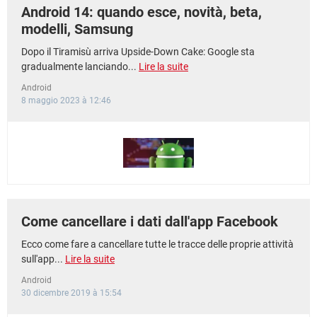
Android 14: quando esce, novità, beta,
modelli, Samsung
Dopo il Tiramisù arriva Upside-Down Cake: Google sta
gradualmente lanciando...
Lire la suite
Android
8 maggio 2023 à 12:46
Come cancellare i dati dall'app Facebook
Ecco come fare a cancellare tutte le tracce delle proprie attività
sull'app...
Lire la suite
Android
30 dicembre 2019 à 15:54