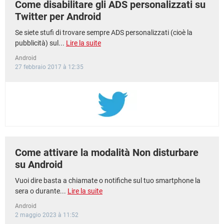
Come disabilitare gli ADS personalizzati su
Twitter per Android
Se siete stufi di trovare sempre ADS personalizzati (cioè la
pubblicità) sul...
Lire la suite
Android
27 febbraio 2017 à 12:35
Come attivare la modalità Non disturbare
su Android
Vuoi dire basta a chiamate o notifiche sul tuo smartphone la
sera o durante...
Lire la suite
Android
2 maggio 2023 à 11:52