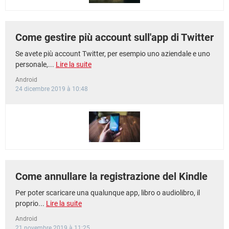
Come gestire più account sull'app di Twitter
Se avete più account Twitter, per esempio uno aziendale e uno
personale,...
Lire la suite
Android
24 dicembre 2019 à 10:48
Come annullare la registrazione del Kindle
Per poter scaricare una qualunque app, libro o audiolibro, il
proprio...
Lire la suite
Android
21 novembre 2019 à 11:25