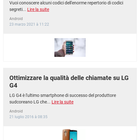
Vuoi conoscere alcuni codici dell'enorme repertorio di codici
segreti...
Lire la suite
Android
23 marzo 2021 à 11:22
Ottimizzare la qualità delle chiamate su LG
G4
LG G4 è l'ultimo smartphone di successo del produttore
sudcoreano LG che...
Lire la suite
Android
21 luglio 2016 à 08:35