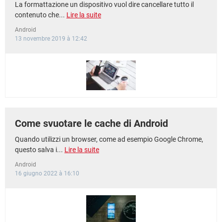
La formattazione un dispositivo vuol dire cancellare tutto il
contenuto che...
Lire la suite
Android
13 novembre 2019 à 12:42
Come svuotare le cache di Android
Quando utilizzi un browser, come ad esempio Google Chrome,
questo salva i...
Lire la suite
Android
16 giugno 2022 à 16:10