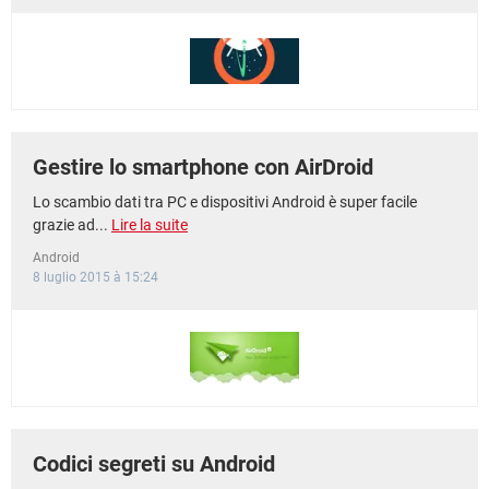
TIKTOK
FACEBOOK
HARDWARE
Gestire lo smartphone con AirDroid
Lo scambio dati tra PC e dispositivi Android è super facile
grazie ad...
Lire la suite
Android
8 luglio 2015 à 15:24
Codici segreti su Android