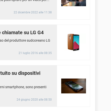
22 dicembre 2022 alle 11:38
le chiamate su LG G4
sso del produttore sudcoreano LG
21 luglio 2016 alle 08:35
tuito su dispositivi
derni smartphone, sono presenti
24 giugno 2020 alle 08:50