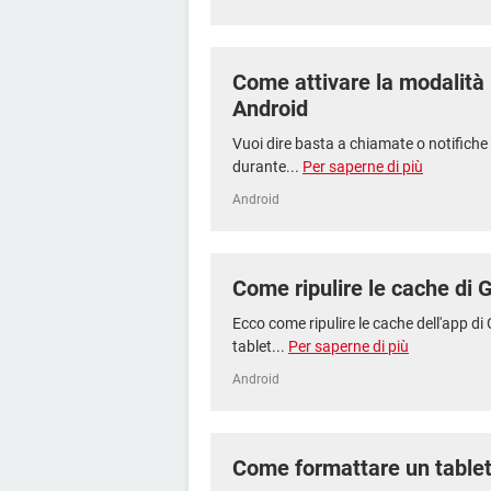
Come attivare la modalità
Android
Vuoi dire basta a chiamate o notifiche
durante...
Per saperne di più
Android
Come ripulire le cache di 
Ecco come ripulire le cache dell'app d
tablet...
Per saperne di più
Android
Come formattare un tablet