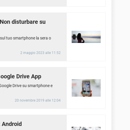
 Non disturbare su
 sul tuo smartphone la sera o
2 maggio 2023 alle 11:52
Google Drive App
i Google Drive su smartphone e
20 novembre 2019 alle 12:04
 Android