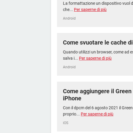
La formattazione un dispositivo vuol di
che...
Per saperne di più
Android
Come svuotare le cache di
Quando utilizzi un browser, come ad 
salva i...
Per saperne di più
Android
Come aggiungere il Green P
iPhone
Con il dpcm del 6 agosto 2021 il Green
proprio...
Per saperne di più
iOS