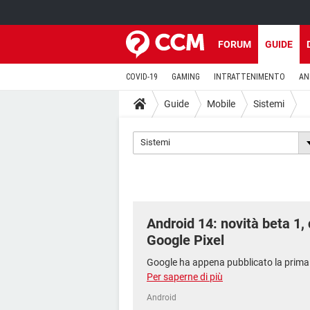
FORUM
GUIDE
COVID-19
GAMING
INTRATTENIMENTO
AN
Guide
Mobile
Sistemi
Sistemi
Android 14: novità beta 1,
Google Pixel
Google ha appena pubblicato la prima be
Per saperne di più
Android