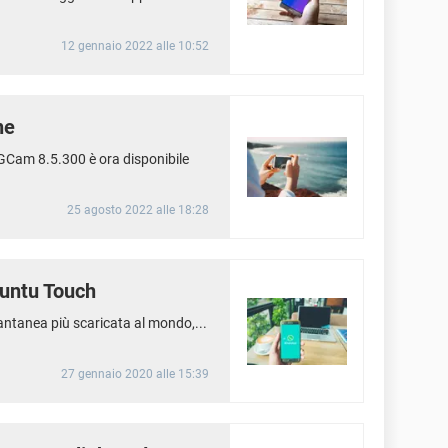
12 gennaio 2022 alle 10:52
ne
Cam 8.5.300 è ora disponibile
25 agosto 2022 alle 18:28
buntu Touch
antanea più scaricata al mondo,...
27 gennaio 2020 alle 15:39