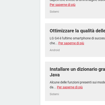
Per saperne di più
Sistemi
Ottimizzare la qualità del
LG G4 è l'ultimo smartphone di succe
che...
Per saperne di più
Android
Installare un dizionario gra
Java
Alcune delle funzioni presenti sui mo
da...
Per saperne di più
Sistemi