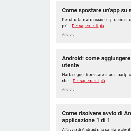
Come spostare un'app su 
Per sfruttare al massimo il proprio sm
più...
Per saperne di più
Android
Android: come aggiungere
utente
Hai bisogno di prestare il tuo smartp
che...
Per saperne di più
Android
Come risolvere avvio di An
applicazione 1 di 1
All’avvio di Android può capitare che i