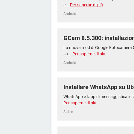
e...
Per saperne di più
Android
GCam 8.5.300: installazio
La nuova mod di Google Fotocamera G
su...
Per saperne di più
Android
Installare WhatsApp su U
WhatsApp è l'app di messaggistica ist
Per saperne di più
Sistemi