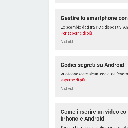
Gestire lo smartphone con
Lo scambio dati tra PC e dispositivi And
Per saperne di più
Android
Codici segreti su Android
Vuoi conoscere alcuni codici dell'enorme
saperne di più
Android
Come inserire un video c
iPhone e Android
Sapevi che invece di un'immagine static