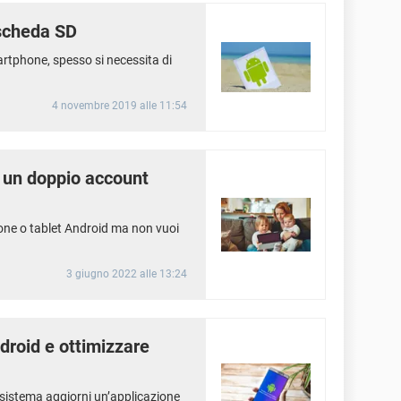
scheda SD
artphone, spesso si necessita di
4 novembre 2019 alle 11:54
 un doppio account
hone o tablet Android ma non vuoi
3 giugno 2022 alle 13:24
droid e ottimizzare
l sistema aggiorni un’applicazione