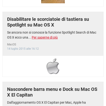
Disabilitare le scorciatoie di tastiera su
Spotlight su Mac OS X
Se ancora non si conosce la funzione Spotlight Search di Mac
OS X ecco una...
Per saperne di più
MacOS
14 luglio 2015 alle 16:12
Nascondere barra menu e Dock su Mac OS
X El Capitan
Dall'aggiornamento OS X El Capitan per Mac, Apple ha