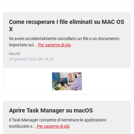
Come recuperare i file eliminati su MAC OS
X
Se avete accidentalmente cancellato un file o un documento
importate sul...
Per saperne di più
MacOS
29 gennaio 2020 alle 14:10
Aprire Task Manager su macOS
Il Task Manager consente di terminare le applicazioni
inutilizzate o...
Per saperne di più