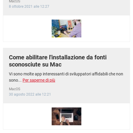
MacOS
8 ottobre 2021 alle 12:27
Come abilitare l'installazione da fonti
sconosciute su Mac
Vi sono molte app interessanti di sviluppatori affidabili che non
sono...
Per saperne di più
MacOS
30 agosto 2022 alle 12:21