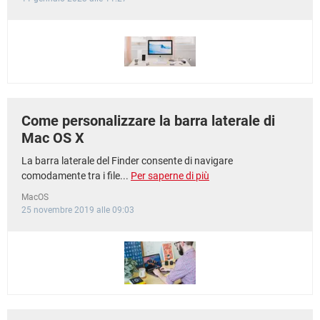
Come personalizzare la barra laterale di
Mac OS X
La barra laterale del Finder consente di navigare
comodamente tra i file...
Per saperne di più
MacOS
25 novembre 2019 alle 09:03