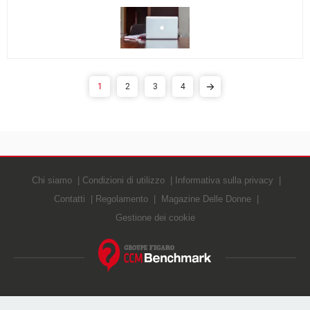
1
2
3
4
Chi siamo
Condizioni di utilizzo
Informativa sulla privacy
Contatti
Regolamento
Magazine Delle Donne
Gestione dei cookie