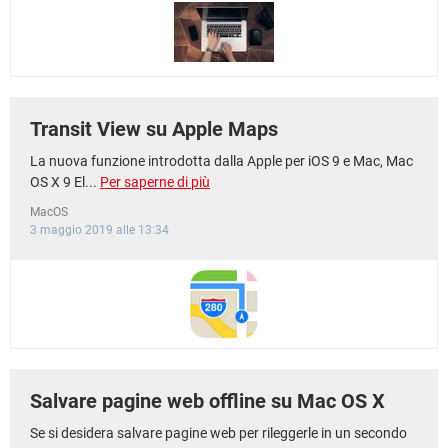
TIKTOK
FACEBOOK
HARDWARE
Transit View su Apple Maps
La nuova funzione introdotta dalla Apple per iOS 9 e Mac, Mac
OS X 9 El...
Per saperne di più
MacOS
3 maggio 2019 alle 13:34
Salvare pagine web offline su Mac OS X
Se si desidera salvare pagine web per rileggerle in un secondo