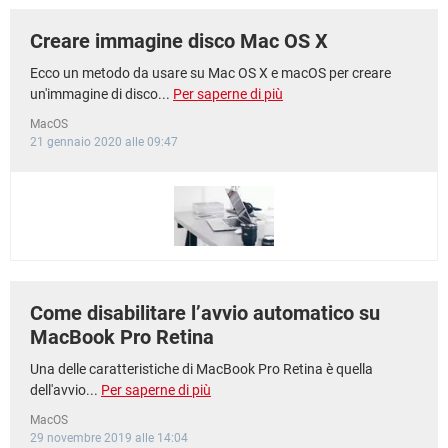
Creare immagine disco Mac OS X
Ecco un metodo da usare su Mac OS X e macOS per creare
un'immagine di disco...
Per saperne di più
MacOS
21 gennaio 2020 alle 09:47
Come disabilitare l’avvio automatico su
MacBook Pro Retina
Una delle caratteristiche di MacBook Pro Retina è quella
dell'avvio...
Per saperne di più
MacOS
29 novembre 2019 alle 14:04