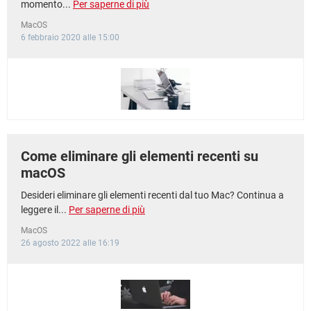
momento...
Per saperne di più
MacOS
6 febbraio 2020 alle 15:00
Come eliminare gli elementi recenti su
macOS
Desideri eliminare gli elementi recenti dal tuo Mac? Continua a
leggere il...
Per saperne di più
MacOS
26 agosto 2022 alle 16:19