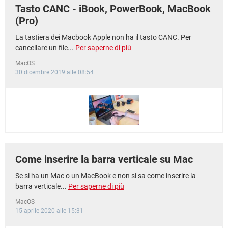
Tasto CANC - iBook, PowerBook, MacBook
(Pro)
La tastiera dei Macbook Apple non ha il tasto CANC. Per
cancellare un file...
Per saperne di più
MacOS
30 dicembre 2019 alle 08:54
Come inserire la barra verticale su Mac
Se si ha un Mac o un MacBook e non si sa come inserire la
barra verticale...
Per saperne di più
MacOS
15 aprile 2020 alle 15:31