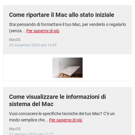
Come riportare il Mac allo stato iniziale
Stai pensando di formattare il tuo Mac, per venderlo o regalarlo
(senza...
Per saperne di più
MacOS
25 novembre 2020 alle 14:39
Come visualizzare le informazioni di
sistema del Mac
Vuoi conoscere le specifiche tecniche del tuo Mac? C’è un
modo semplice che...
Per saperne di più
MacOS
11 gennaio 2023 alle 11:27