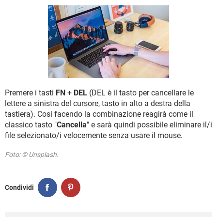
TIKTOK
FACEBOOK
HARDWARE
Premere i tasti
FN
+
DEL
(DEL è il tasto per cancellare le
lettere a sinistra del cursore, tasto in alto a destra della
tastiera). Cosi facendo la combinazione reagirà come il
classico tasto "
Cancella
" e sarà quindi possibile eliminare il/i
file selezionato/i velocemente senza usare il mouse.
Foto: © Unsplash.
Condividi