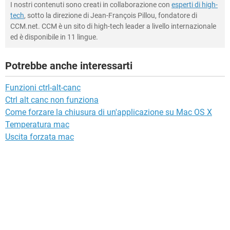
I nostri contenuti sono creati in collaborazione con
esperti di high-
tech
, sotto la direzione di Jean-François Pillou, fondatore di
CCM.net. CCM è un sito di high-tech leader a livello internazionale
ed è disponibile in 11 lingue.
Potrebbe anche interessarti
Funzioni ctrl-alt-canc
Ctrl alt canc non funziona
Come forzare la chiusura di un'applicazione su Mac OS X
Temperatura mac
Uscita forzata mac