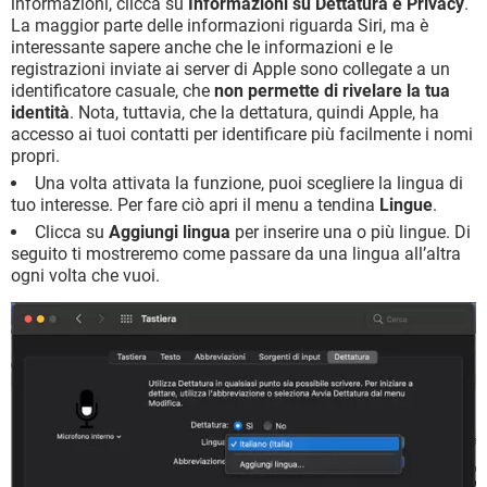
informazioni, clicca su
Informazioni su Dettatura e Privacy
.
La maggior parte delle informazioni riguarda Siri, ma è
interessante sapere anche che le informazioni e le
registrazioni inviate ai server di Apple sono collegate a un
identificatore casuale, che
non permette di rivelare la tua
identità
. Nota, tuttavia, che la dettatura, quindi Apple, ha
accesso ai tuoi contatti per identificare più facilmente i nomi
propri.
Una volta attivata la funzione, puoi scegliere la lingua di
tuo interesse. Per fare ciò apri il menu a tendina
Lingue
.
Clicca su
Aggiungi lingua
per inserire una o più lingue. Di
seguito ti mostreremo come passare da una lingua all’altra
ogni volta che vuoi.