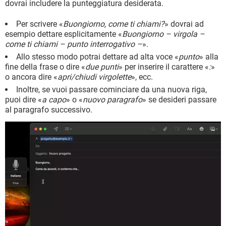
dovrai includere la punteggiatura desiderata.
Per scrivere «
Buongiorno, come ti chiami?
» dovrai ad
esempio dettare esplicitamente «
Buongiorno – virgola –
come ti chiami – punto interrogativo –
».
Allo stesso modo potrai dettare ad alta voce «
punto
» alla
fine della frase o dire «
due punti
» per inserire il carattere «
:
»
o ancora dire «
apri/chiudi virgolette
», ecc.
Inoltre, se vuoi passare cominciare da una nuova riga,
puoi dire «
a capo
» o «
nuovo paragrafo
» se desideri passare
al paragrafo successivo.