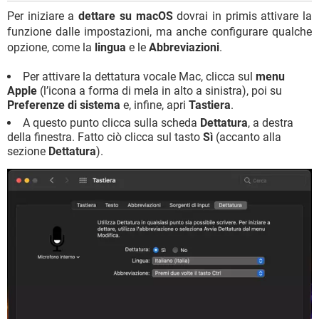
Per iniziare a
dettare su macOS
dovrai in primis attivare la
funzione dalle impostazioni, ma anche configurare qualche
opzione, come la
lingua
e le
Abbreviazioni
.
Per attivare la dettatura vocale Mac, clicca sul
menu
Apple
(l’icona a forma di mela in alto a sinistra), poi su
Preferenze di sistema
e, infine, apri
Tastiera
.
A questo punto clicca sulla scheda
Dettatura
, a destra
della finestra. Fatto ciò clicca sul tasto
Sì
(accanto alla
sezione
Dettatura
).