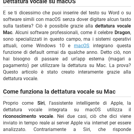
Dettatura vocale su macOS
E se ti dicessimo che puoi inserire del testo su Word o su
software simili con macOS senza dover digitare alcun tasto
sulla tastiera? Ciò è possibile grazie alla
dettatura vocale
Mac
. Alcuni software professionali, come il celebre
Dragon
,
sono specializzati in questo campo, ma i sistemi operativi
attuali, come Windows 10 e
macOS
integrano questa
funzione di default ormai da qualche anno. Detto ciò, non
hai bisogno di passare ad un’app esterna (magari a
pagamento) per utilizzare la dettatura su Mac. La prova?
Questo articolo è stato creato interamente grazie alla
dettatura vocale.
Come funziona la dettatura vocale su Mac
Proprio come
Siri
, l’assistente intelligente di Apple, la
dettatura vocale integrata su macOS utilizza il
riconoscimento vocale
. Nei due casi, ciò che dici viene
inviato in tempo reale ai server Apple via internet per essere
analizzato. Contrariamente a Siri, che risponde