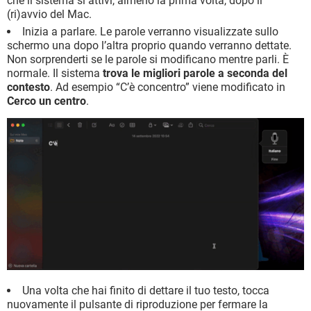
che il sistema si attivi, almeno la prima volta, dopo il
(ri)avvio del Mac.
Inizia a parlare. Le parole verranno visualizzate sullo
schermo una dopo l’altra proprio quando verranno dettate.
Non sorprenderti se le parole si modificano mentre parli. È
normale. Il sistema
trova le migliori parole a seconda del
contesto
. Ad esempio “C’è concentro” viene modificato in
Cerco un centro
.
Una volta che hai finito di dettare il tuo testo, tocca
nuovamente il pulsante di riproduzione per fermare la