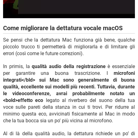
Come migliorare la dettatura vocale macOS
Se pensi che la dettatura Mac funziona già bene, qualche
piccolo trucco ti permetterà di migliorarla e di limitare gli
errori (così come le future correzioni).
In primis, la
qualità audio della registrazione
è essenziale
per garantire una buona trascrizione. I
microfoni
integrati</bld> sui Mac sono generalmente di buona
qualità, eccellente sui modelli più recenti. Tuttavia, durante
le videoconferenze, avrai probabilmente notato un
<bold>effetto eco
legato al riverbero del suono della tua
voce sulle pareti della stanza in cui ti trovi. Per ridurre al
minimo questa eco, avvicinati fisicamente al Mac in modo
che la tua bocca sia un po' più vicina al microfono.
Al di là della qualità audio, la dettatura richiede un po’ di