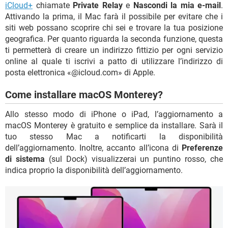
iCloud+
chiamate
Private Relay
e
Nascondi la mia e-mail
.
Attivando la prima, il Mac farà il possibile per evitare che i
siti web possano scoprire chi sei e trovare la tua posizione
geografica. Per quanto riguarda la seconda funzione, questa
ti permetterà di creare un indirizzo fittizio per ogni servizio
online al quale ti iscrivi a patto di utilizzare l’indirizzo di
posta elettronica «@icloud.com» di Apple.
Come installare macOS Monterey?
Allo stesso modo di iPhone o iPad, l’aggiornamento a
macOS Monterey è gratuito e semplice da installare. Sarà il
tuo stesso Mac a notificarti la disponibilità
dell’aggiornamento. Inoltre, accanto all’icona di
Preferenze
di sistema
(sul Dock) visualizzerai un puntino rosso, che
indica proprio la disponibilità dell’aggiornamento.