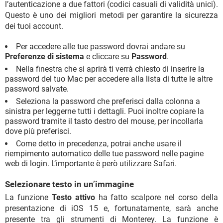
l’autenticazione a due fattori (codici casuali di validità unici).
Questo è uno dei migliori metodi per garantire la sicurezza
dei tuoi account.
Per accedere alle tue password dovrai andare su
Preferenze di sistema
e cliccare su
Password
.
Nella finestra che si aprirà ti verrà chiesto di inserire la
password del tuo Mac per accedere alla lista di tutte le altre
password salvate.
Seleziona la password che preferisci dalla colonna a
sinistra per leggerne tutti i dettagli. Puoi inoltre copiare la
password tramite il tasto destro del mouse, per incollarla
dove più preferisci.
Come detto in precedenza, potrai anche usare il
riempimento automatico delle tue password nelle pagine
web di login. L’importante è però utilizzare Safari.
Selezionare testo in un’immagine
La funzione
Testo attivo
ha fatto scalpore nel corso della
presentazione di iOS 15 e, fortunatamente, sarà anche
presente tra gli strumenti di Monterey. La funzione è