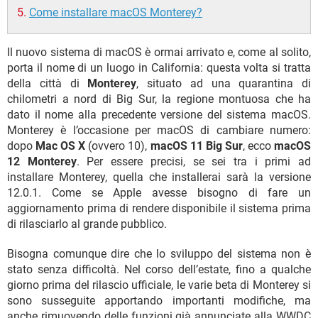
Come installare macOS Monterey?
Il nuovo sistema di macOS è ormai arrivato e, come al solito,
porta il nome di un luogo in California: questa volta si tratta
della città di
Monterey
, situato ad una quarantina di
chilometri a nord di Big Sur, la regione montuosa che ha
dato il nome alla precedente versione del sistema macOS.
Monterey è l’occasione per macOS di cambiare numero:
dopo
Mac OS X
(ovvero 10),
macOS 11 Big Sur
, ecco
macOS
12 Monterey
. Per essere precisi, se sei tra i primi ad
installare Monterey, quella che installerai sarà la versione
12.0.1. Come se Apple avesse bisogno di fare un
aggiornamento prima di rendere disponibile il sistema prima
di rilasciarlo al grande pubblico.
Bisogna comunque dire che lo sviluppo del sistema non è
stato senza difficoltà. Nel corso dell’estate, fino a qualche
giorno prima del rilascio ufficiale, le varie beta di Monterey si
sono susseguite apportando importanti modifiche, ma
anche rimuovendo delle funzioni già annunciate alla WWDC