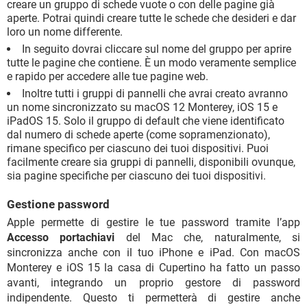
creare un gruppo di schede vuote o con delle pagine già
aperte. Potrai quindi creare tutte le schede che desideri e dar
loro un nome differente.
In seguito dovrai cliccare sul nome del gruppo per aprire
tutte le pagine che contiene. È un modo veramente semplice
e rapido per accedere alle tue pagine web.
Inoltre tutti i gruppi di pannelli che avrai creato avranno
un nome sincronizzato su macOS 12 Monterey, iOS 15 e
iPadOS 15. Solo il gruppo di default che viene identificato
dal numero di schede aperte (come sopramenzionato),
rimane specifico per ciascuno dei tuoi dispositivi. Puoi
facilmente creare sia gruppi di pannelli, disponibili ovunque,
sia pagine specifiche per ciascuno dei tuoi dispositivi.
Gestione password
Apple permette di gestire le tue password tramite l’app
Accesso portachiavi
del Mac che, naturalmente, si
sincronizza anche con il tuo iPhone e iPad. Con macOS
Monterey e iOS 15 la casa di Cupertino ha fatto un passo
avanti, integrando un proprio gestore di password
indipendente. Questo ti permetterà di gestire anche