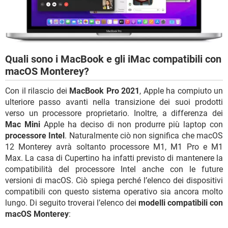
Quali sono i MacBook e gli iMac compatibili con
macOS Monterey?
Con il rilascio dei
MacBook Pro 2021
, Apple ha compiuto un
ulteriore passo avanti nella transizione dei suoi prodotti
verso un processore proprietario. Inoltre, a differenza dei
Mac Mini
Apple ha deciso di non produrre più laptop con
processore Intel
. Naturalmente ciò non significa che macOS
12 Monterey avrà soltanto processore M1, M1 Pro e M1
Max. La casa di Cupertino ha infatti previsto di mantenere la
compatibilità del processore Intel anche con le future
versioni di macOS. Ciò spiega perché l’elenco dei dispositivi
compatibili con questo sistema operativo sia ancora molto
lungo. Di seguito troverai l’elenco dei
modelli compatibili con
macOS Monterey
: