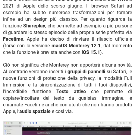
2021 di Apple dello scorso giugno. Il browser Safari ad
esempio ha subito numerose trasformazioni per tornare
infine ad un design più classico. Per quanto riguarda la
funzione
Shareplay
, che permette ad esempio a più persone
di guardare lo stesso episodio della propria serie preferita via
Facetime
, Apple ha deciso di rinviare il rilascio ufficiale
(forse con la versione
macOS Monterey 12.1
, dal momento
che la funzione è prevista anche con
iOS 15.1
).
Ciò non significa che Monterey non apporterà alcuna novità.
Al contrario verranno inseriti i
gruppi di pannelli
su Safari, le
nuove funzioni di protezione della privacy, la modalità Full
Immersion e la sincronizzazione di tutti i tuoi dispositivi,
l’incredibile funzione
Testo attivo
che permette di
copiare/incollare del testo da qualsiasi immagine, le
chiamate Facetime anche con utenti che non hanno prodotti
Apple, l’
audio spaziale
e così via.