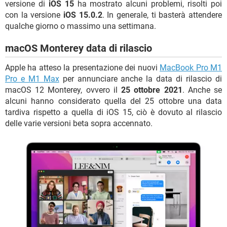
versione di
iOS 15
ha mostrato alcuni problemi, risolti poi
con la versione
iOS 15.0.2
. In generale, ti basterà attendere
qualche giorno o massimo una settimana.
macOS Monterey data di rilascio
Apple ha atteso la presentazione dei nuovi
MacBook Pro M1
Pro e M1 Max
per annunciare anche la data di rilascio di
macOS 12 Monterey, ovvero il
25 ottobre 2021
. Anche se
alcuni hanno considerato quella del 25 ottobre una data
tardiva rispetto a quella di iOS 15, ciò è dovuto al rilascio
delle varie versioni beta sopra accennato.