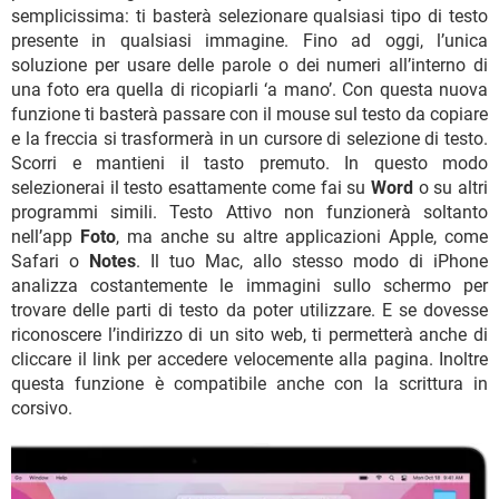
semplicissima: ti basterà selezionare qualsiasi tipo di testo
presente in qualsiasi immagine. Fino ad oggi, l’unica
soluzione per usare delle parole o dei numeri all’interno di
una foto era quella di ricopiarli ‘a mano’. Con questa nuova
funzione ti basterà passare con il mouse sul testo da copiare
e la freccia si trasformerà in un cursore di selezione di testo.
Scorri e mantieni il tasto premuto. In questo modo
selezionerai il testo esattamente come fai su
Word
o su altri
programmi simili. Testo Attivo non funzionerà soltanto
nell’app
Foto
, ma anche su altre applicazioni Apple, come
Safari o
Notes
. Il tuo Mac, allo stesso modo di iPhone
analizza costantemente le immagini sullo schermo per
trovare delle parti di testo da poter utilizzare. E se dovesse
riconoscere l’indirizzo di un sito web, ti permetterà anche di
cliccare il link per accedere velocemente alla pagina. Inoltre
questa funzione è compatibile anche con la scrittura in
corsivo.