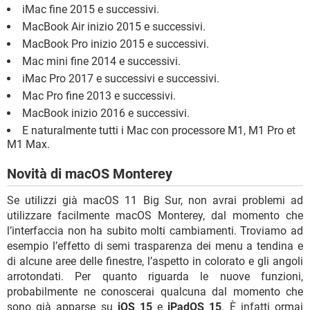
iMac fine 2015 e successivi.
MacBook Air inizio 2015 e successivi.
MacBook Pro inizio 2015 e successivi.
Mac mini fine 2014 e successivi.
iMac Pro 2017 e successivi e successivi.
Mac Pro fine 2013 e successivi.
MacBook inizio 2016 e successivi.
E naturalmente tutti i Mac con processore M1, M1 Pro et
M1 Max.
Novità di macOS Monterey
Se utilizzi già macOS 11 Big Sur, non avrai problemi ad
utilizzare facilmente macOS Monterey, dal momento che
l’interfaccia non ha subito molti cambiamenti. Troviamo ad
esempio l’effetto di semi trasparenza dei menu a tendina e
di alcune aree delle finestre, l’aspetto in colorato e gli angoli
arrotondati. Per quanto riguarda le nuove funzioni,
probabilmente ne conoscerai qualcuna dal momento che
sono già apparse su
iOS 15
e
iPadOS 15
. È infatti ormai