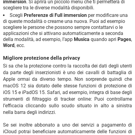
immersion
. Si aprirà un piccolo menu che ti permetterà di
scegliere tra le diverse modalità disponibili.
Scegli
Preferenze di Full immersion
per modificare una
di queste modalità o crearne una nuova. Puoi ad esempio
scegliere le persone che possono sempre contattarvi o le
applicazioni che si attivano automaticamente a seconda
della modalità, ad esempio, l’app
Musica
quando apri
Pages
,
Word
, ecc.
Migliore protezione della privacy
Si sa che la protezione contro la raccolta dei dati degli utenti
da parte degli inserzionisti è uno dei cavalli di battaglia di
Apple ormai da diverso tempo. Non sorprende quindi che
macOS 12 sia dotato delle stesse funzioni di protezione di
iOS 15 e iPadOS 15. Safari, ad esempio, integra di base degli
strumenti di filtraggio di tracker online: Puoi controllarne
l’efficacia cliccando sullo scudo situato in alto a sinistra
nella barra degli indirizzi.
Se sei inoltre abbonato a uno dei servizi a pagamento di
iCloud potrai beneficiare automaticamente delle funzioni di