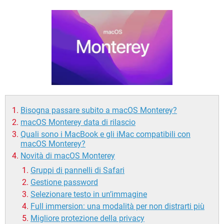
TIKTOK
FACEBOOK
HARDWARE
Bisogna passare subito a macOS Monterey?
macOS Monterey data di rilascio
Quali sono i MacBook e gli iMac compatibili con
macOS Monterey?
Novità di macOS Monterey
Gruppi di pannelli di Safari
Gestione password
Selezionare testo in un’immagine
Full immersion: una modalità per non distrarti più
Migliore protezione della privacy