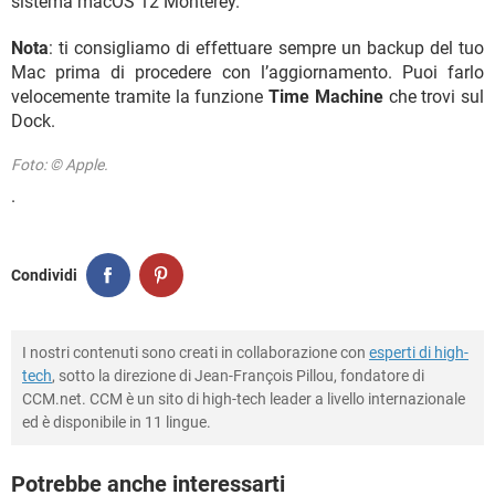
sistema macOS 12 Monterey.
Nota
: ti consigliamo di effettuare sempre un backup del tuo
Mac prima di procedere con l’aggiornamento. Puoi farlo
velocemente tramite la funzione
Time Machine
che trovi sul
Dock.
Foto: © Apple.
.
Condividi
I nostri contenuti sono creati in collaborazione con
esperti di high-
tech
, sotto la direzione di Jean-François Pillou, fondatore di
CCM.net. CCM è un sito di high-tech leader a livello internazionale
ed è disponibile in 11 lingue.
Potrebbe anche interessarti