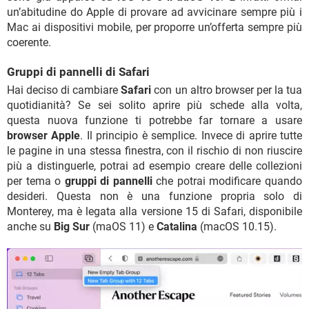
un’abitudine do Apple di provare ad avvicinare sempre più i
Mac ai dispositivi mobile, per proporre un’offerta sempre più
coerente.
Gruppi di pannelli di Safari
Hai deciso di cambiare
Safari
con un altro browser per la tua
quotidianità? Se sei solito aprire più schede alla volta,
questa nuova funzione ti potrebbe far tornare a usare
browser Apple
. Il principio è semplice. Invece di aprire tutte
le pagine in una stessa finestra, con il rischio di non riuscire
più a distinguerle, potrai ad esempio creare delle collezioni
per tema o
gruppi di pannelli
che potrai modificare quando
desideri. Questa non è una funzione propria solo di
Monterey, ma è legata alla versione 15 di Safari, disponibile
anche su
Big Sur
(maOS 11) e
Catalina
(macOS 10.15).