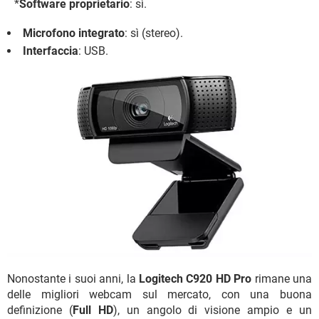
*
Software proprietario
: sì.
Microfono integrato
: sì (stereo).
Interfaccia
: USB.
Nonostante i suoi anni, la
Logitech C920 HD Pro
rimane una
delle migliori webcam sul mercato, con una buona
definizione (
Full HD
), un angolo di visione ampio e un