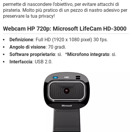
permette di nascondere l’obiettivo, per evitare attacchi di
pirateria. Molto più pratico di un pezzo di nastro adesivo per
preservare la tua privacy!
Webcam HP 720p: Microsoft LifeCam HD-3000
Definizione
: Full HD (1920 x 1080 pixel) 30 fps.
Angolo di visione
: 70 gradi.
Software proprietario
: sì. *
Microfono integrato
: sì.
Interfaccia
: USB 2.0.