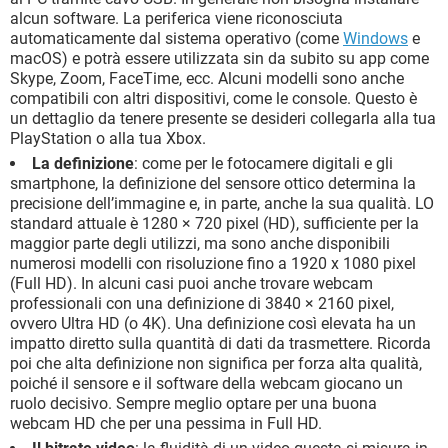
alcun software. La periferica viene riconosciuta
automaticamente dal sistema operativo (come
Windows
e
macOS) e potrà essere utilizzata sin da subito su app come
Skype, Zoom, FaceTime, ecc. Alcuni modelli sono anche
compatibili con altri dispositivi, come le console. Questo è
un dettaglio da tenere presente se desideri collegarla alla tua
PlayStation o alla tua Xbox.
La definizione
: come per le fotocamere digitali e gli
smartphone, la definizione del sensore ottico determina la
precisione dell’immagine e, in parte, anche la sua qualità. LO
standard attuale è 1280 × 720 pixel (HD), sufficiente per la
maggior parte degli utilizzi, ma sono anche disponibili
numerosi modelli con risoluzione fino a 1920 x 1080 pixel
(Full HD). In alcuni casi puoi anche trovare webcam
professionali con una definizione di 3840 × 2160 pixel,
ovvero Ultra HD (o 4K). Una definizione così elevata ha un
impatto diretto sulla quantità di dati da trasmettere. Ricorda
poi che alta definizione non significa per forza alta qualità,
poiché il sensore e il software della webcam giocano un
ruolo decisivo. Sempre meglio optare per una buona
webcam HD che per una pessima in Full HD.