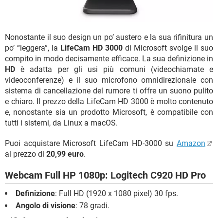
Nonostante il suo design un po’ austero e la sua rifinitura un
po’ “leggera”, la
LifeCam HD 3000
di Microsoft svolge il suo
compito in modo decisamente efficace. La sua definizione in
HD
è adatta per gli usi più comuni (videochiamate e
videoconferenze) e il suo microfono omnidirezionale con
sistema di cancellazione del rumore ti offre un suono pulito
e chiaro. Il prezzo della LifeCam HD 3000 è molto contenuto
e, nonostante sia un prodotto Microsoft, è compatibile con
tutti i sistemi, da Linux a macOS.
Puoi acquistare Microsoft LifeCam HD-3000 su
Amazon
al prezzo di
20,99 euro
.
Webcam Full HP 1080p: Logitech C920 HD Pro
Definizione
: Full HD (1920 x 1080 pixel) 30 fps.
Angolo di visione
: 78 gradi.