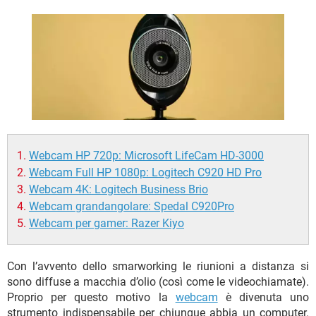
TIKTOK
FACEBOOK
HARDWARE
Webcam HP 720p: Microsoft LifeCam HD-3000
Webcam Full HP 1080p: Logitech C920 HD Pro
Webcam 4K: Logitech Business Brio
Webcam grandangolare: Spedal C920Pro
Webcam per gamer: Razer Kiyo
Con l’avvento dello smarworking le riunioni a distanza si
sono diffuse a macchia d’olio (così come le videochiamate).
Proprio per questo motivo la
webcam
è divenuta uno
strumento indispensabile per chiunque abbia un computer.