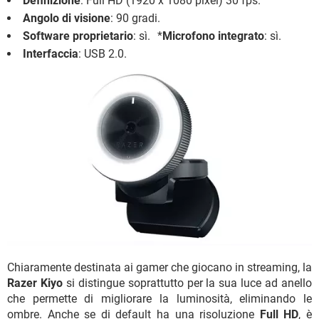
Definizione
: Full HD (1920 x 1080 pixel) 30 fps.
Angolo di visione
: 90 gradi.
Software proprietario
: sì. *
Microfono integrato
: sì.
Interfaccia
: USB 2.0.
Chiaramente destinata ai gamer che giocano in streaming, la
Razer Kiyo
si distingue soprattutto per la sua luce ad anello
che permette di migliorare la luminosità, eliminando le
ombre. Anche se di default ha una risoluzione
Full HD
, è