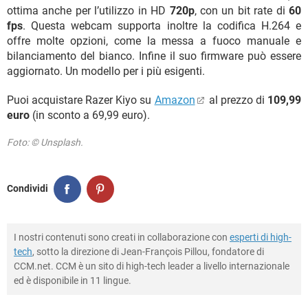
ottima anche per l’utilizzo in HD
720p
, con un bit rate di
60
fps
. Questa webcam supporta inoltre la codifica H.264 e
offre molte opzioni, come la messa a fuoco manuale e
bilanciamento del bianco. Infine il suo firmware può essere
aggiornato. Un modello per i più esigenti.
Puoi acquistare Razer Kiyo su
Amazon
al prezzo di
109,99
euro
(in sconto a 69,99 euro).
Foto: © Unsplash.
Condividi
I nostri contenuti sono creati in collaborazione con
esperti di high-
tech
, sotto la direzione di Jean-François Pillou, fondatore di
CCM.net. CCM è un sito di high-tech leader a livello internazionale
ed è disponibile in 11 lingue.