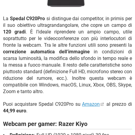
La
Spedal C920Pro
si distingue dai competitor, in primis per
il suo obiettivo ultragrandangolare, che copre un campo di
120 gradi
. È l’ideale riprendere un ampio campo, utile
soprattutto per le videoconferenze con più interlocutori di
fronte la webcam. Tra le altre funzioni utili sono presenti la
correzione automatica dell’immagine
in condizioni di
scarsa luminosità, la modifica dello sfondo in tempo reale e
la messa a fuoco manuale. Il resto delle caratteristiche sono
piuttosto standard (definizione Full HD, microfono stereo con
riduzione del rumore, ecc.). Inoltre questa webcam è
compatibile con Windows, macOS, Linux, Xbox, OBS, Skype,
Zoom e tanto altro.
Puoi acquistare Spedal C920Pro su
Amazon
al prezzo di
44,99 euro
.
Webcam per gamer: Razer Kiyo