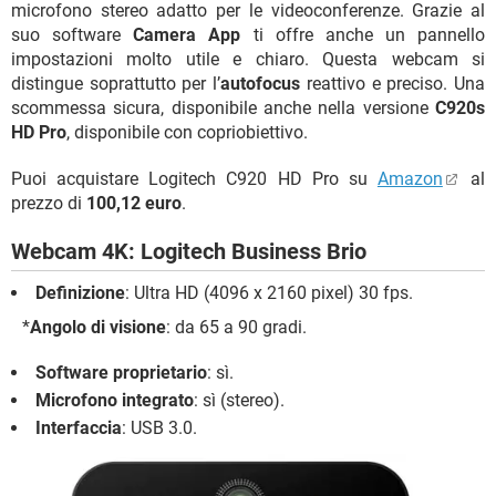
microfono stereo adatto per le videoconferenze. Grazie al
suo software
Camera App
ti offre anche un pannello
impostazioni molto utile e chiaro. Questa webcam si
distingue soprattutto per l’
autofocus
reattivo e preciso. Una
scommessa sicura, disponibile anche nella versione
C920s
HD Pro
, disponibile con copriobiettivo.
Puoi acquistare Logitech C920 HD Pro su
Amazon
al
prezzo di
100,12 euro
.
Webcam 4K: Logitech Business Brio
Definizione
: Ultra HD (4096 x 2160 pixel) 30 fps.
*
Angolo di visione
: da 65 a 90 gradi.
Software proprietario
: sì.
Microfono integrato
: sì (stereo).
Interfaccia
: USB 3.0.