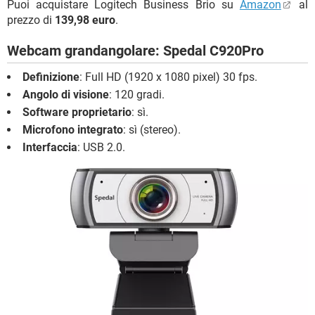
Puoi acquistare Logitech Business Brio su
Amazon
al
prezzo di
139,98 euro
.
Webcam grandangolare: Spedal C920Pro
Definizione
: Full HD (1920 x 1080 pixel) 30 fps.
Angolo di visione
: 120 gradi.
Software proprietario
: sì.
Microfono integrato
: sì (stereo).
Interfaccia
: USB 2.0.