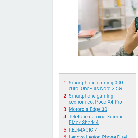
Smartphone gaming 300
euro: OnePlus Nord 2 5G
Smartphone gaming
economico: Poco X4 Pro
Motorola Edge 30
Telefono gaming Xiaomi:
Black Shark 4
REDMAGIC 7
Lenovo Legion Phone Duel