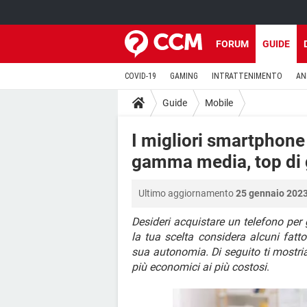
FORUM
GUIDE
COVID-19
GAMING
INTRATTENIMENTO
AN
Guide
Mobile
I migliori smartphon
gamma media, top d
Ultimo aggiornamento
25 gennaio 2023
Desideri acquistare un telefono per g
la tua scelta considera alcuni fatto
sua autonomia. Di seguito ti mostr
più economici ai più costosi
.