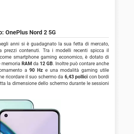
: OnePlus Nord 2 5G
egli anni si è guadagnato la sua fetta di mercato,
 prezzi contenuti. Tra i modelli recenti spicca il
 come smartphone gaming economico, è dotato di
 memoria
RAM
da
12 GB
. Inoltre può contare anche
iornamento a
90 Hz
e una modalità gaming utile
he ricordare il suo schermo da
6,43 pollici
con bordi
e tutta la dimensione dello schermo durante le sessioni