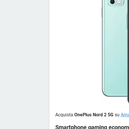
Acquista
OnePlus Nord 2 5G
su
Am
Smartphone gaming economi