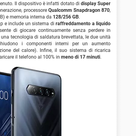
uto. Il dispositivo è infatti dotato di
display Super
enerazione, processore
Qualcomm Snapdragon 870
,
 GB) e memoria interna da
128/256 GB
.
p-up e include un sistema di
raffreddamento a liquido
nsente di giocare continuamente senza perdere in
una tecnologia di saldatura brevettata, le due unità
cchiudono i componenti interni per un aumento
one del calore). Infine, il suo sistema di ricarica
aricare il telefono al 100% in
meno di 17 minuti
.