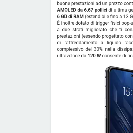
buone prestazioni ad un prezzo conten
AMOLED da 6,67 pollici
di ultima g
6 GB di RAM
(estendibile fino a 12
È inoltre dotato di trigger fisici po
a due strati migliorato che ti co
prestazioni (essendo progettato con 
di raffreddamento a liquido ra
complessivo del 30% nella dissipazi
ultraveloce da
120 W
consente di ric