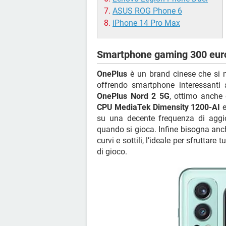
ASUS ROG Phone 6
iPhone 14 Pro Max
Smartphone gaming 300 euro
OnePlus
è un brand cinese che si n
offrendo smartphone interessanti a
OnePlus Nord 2 5G
, ottimo anche
CPU MediaTek Dimensity 1200-AI
e
su una decente frequenza di agg
quando si gioca. Infine bisogna anc
curvi e sottili, l’ideale per sfruttar
di gioco.