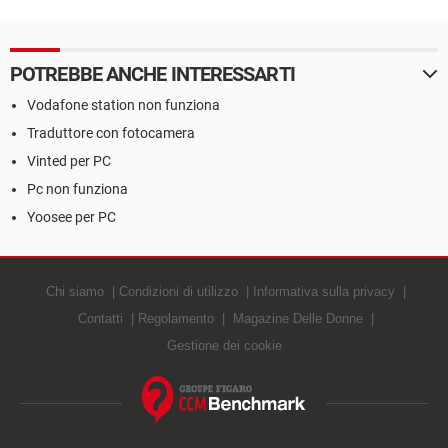
POTREBBE ANCHE INTERESSARTI
Vodafone station non funziona
Traduttore con fotocamera
Vinted per PC
Pc non funziona
Yoosee per PC
Chi siamo
Condizioni di utilizzo
Informativa sulla privacy
Contatti
Regolamento
Magazine Delle Donne
Gestione dei cookie