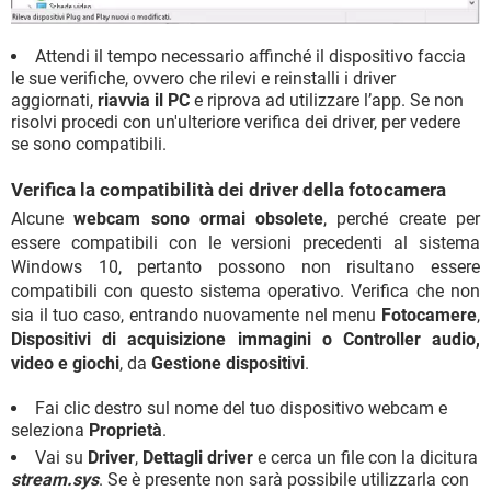
Attendi il tempo necessario affinché il dispositivo faccia
le sue verifiche, ovvero che rilevi e reinstalli i driver
aggiornati,
riavvia il PC
e riprova ad utilizzare l’app. Se non
risolvi procedi con un'ulteriore verifica dei driver, per vedere
se sono compatibili.
Verifica la compatibilità dei driver della fotocamera
Alcune
webcam sono ormai obsolete
, perché create per
essere compatibili con le versioni precedenti al sistema
Windows 10, pertanto possono non risultano essere
compatibili con questo sistema operativo. Verifica che non
sia il tuo caso, entrando nuovamente nel menu
Fotocamere
,
Dispositivi di acquisizione immagini o Controller audio,
video e giochi
, da
Gestione dispositivi
.
Fai clic destro sul nome del tuo dispositivo webcam e
seleziona
Proprietà
.
Vai su
Driver
,
Dettagli driver
e cerca un file con la dicitura
stream.sys
. Se è presente non sarà possibile utilizzarla con