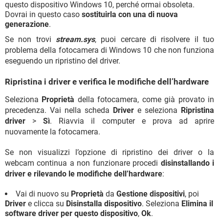
questo dispositivo Windows 10, perché ormai obsoleta.
Dovrai in questo caso
sostituirla con una di nuova
generazione
.
Se non trovi
stream.sys
, puoi cercare di risolvere il tuo
problema della fotocamera di Windows 10 che non funziona
eseguendo un ripristino del driver.
Ripristina i driver e verifica le modifiche dell’hardware
Seleziona
Proprietà
della fotocamera, come già provato in
precedenza. Vai nella scheda
Driver
e seleziona
Ripristina
driver
>
Sì
. Riavvia il computer e prova ad aprire
nuovamente la fotocamera.
Se non visualizzi l’opzione di ripristino dei driver o la
webcam continua a non funzionare procedi
disinstallando i
driver e rilevando le modifiche dell’hardware
:
Vai di nuovo su
Proprietà
da
Gestione dispositivi
, poi
Driver
e clicca su
Disinstalla dispositivo
. Seleziona
Elimina il
software driver per questo dispositivo
,
Ok
.