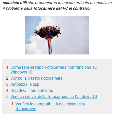
TIKTOK
FACEBOOK
soluzioni utili
che proponiamo in questo articolo per risolvere
il problema della
fotocamera del PC al contrario
.
HARDWARE
Come fare se l’app Fotocamera non funziona su
Windows 10
Controlla il tasto Fotocamera
Autorizza le app
Disattiva il tuo antivirus
Verifica i driver della fotocamera su Windows 10
Verifica la compatibilità dei driver della
fotocamera