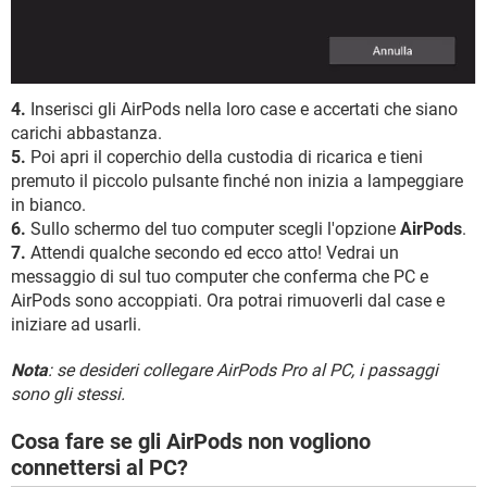
4.
Inserisci gli AirPods nella loro case e accertati che siano
carichi abbastanza.
5.
Poi apri il coperchio della custodia di ricarica e tieni
premuto il piccolo pulsante finché non inizia a lampeggiare
in bianco.
6.
Sullo schermo del tuo computer scegli l'opzione
AirPods
.
7.
Attendi qualche secondo ed ecco atto! Vedrai un
messaggio di sul tuo computer che conferma che PC e
AirPods sono accoppiati. Ora potrai rimuoverli dal case e
iniziare ad usarli.
Nota
: se desideri collegare AirPods Pro al PC, i passaggi
sono gli stessi.
Cosa fare se gli AirPods non vogliono
connettersi al PC?