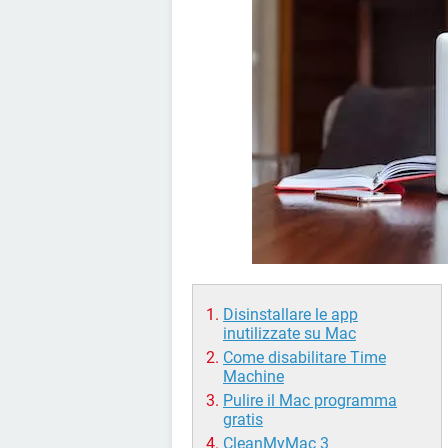
Disinstallare le app
inutilizzate su Mac
Come disabilitare Time
Machine
Pulire il Mac programma
gratis
CleanMyMac 3