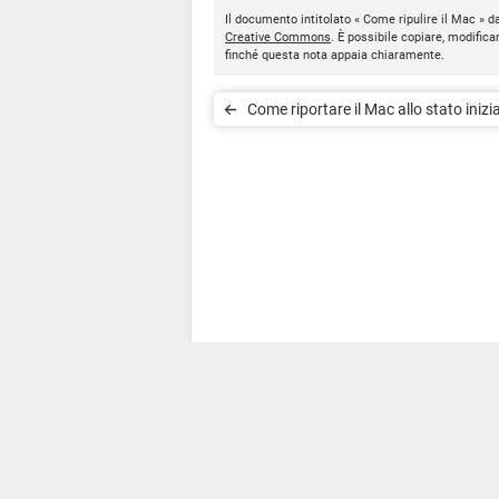
Il documento intitolato « Come ripulire il Mac » d
Creative Commons
. È possibile copiare, modifica
finché questa nota appaia chiaramente.
Come riportare il Mac allo stato inizi