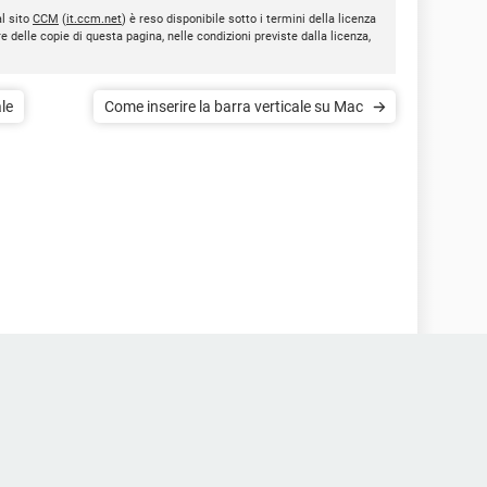
al sito
CCM
(
it.ccm.net
) è reso disponibile sotto i termini della licenza
re delle copie di questa pagina, nelle condizioni previste dalla licenza,
ale
Come inserire la barra verticale su Mac