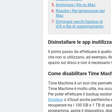
Archiviare i file su Mac
Ripulire i file temporanei dal
Mac
Eliminare vecchi backup di
iOS e file di aggiornamento
Disinstallare le app inutiliz
Il primo passo da effettuare è quello
che non si utilizzano, ad esempio, 
spazio sul disco e non è necessario t
Come disabilitare Time Mac
Time Machine è un tool che permette di
Time Machine è molto utile, ma occup
Per poter effettuare il backup esisto
Dropbox
o iCloud anche periferiche 
recuperare tra i 100 GB e 1 TB di sp
programma, aprire il dispositivo, di