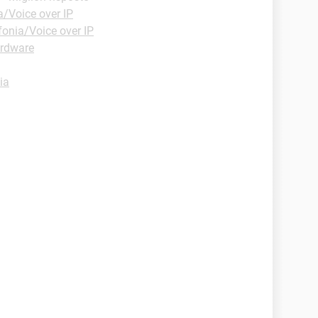
a/Voice over IP
fonia/Voice over IP
ardware
ia