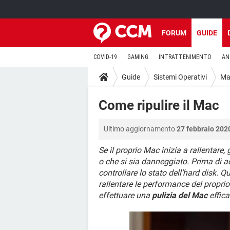
FORUM
GUIDE
COVID-19
GAMING
INTRATTENIMENTO
AN
Guide
Sistemi Operativi
Ma
Come ripulire il Mac
Ultimo aggiornamento
27 febbraio 2020
Se il proprio Mac inizia a rallentare,
o che si sia danneggiato. Prima di ac
controllare lo stato dell’hard disk.
rallentare le performance del propri
effettuare una
pulizia del Mac
effica