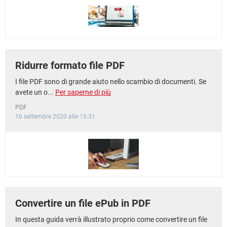
TIKTOK
FACEBOOK
HARDWARE
Ridurre formato file PDF
I file PDF sono di grande aiuto nello scambio di documenti. Se
avete un o...
Per saperne di più
PDF
16 settembre 2020 alle 15:31
Convertire un file ePub in PDF
In questa guida verrà illustrato proprio come convertire un file