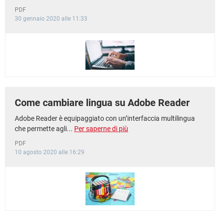
PDF
30 gennaio 2020 alle 11:33
Come cambiare lingua su Adobe Reader
Adobe Reader è equipaggiato con un’interfaccia multilingua
che permette agli...
Per saperne di più
PDF
10 agosto 2020 alle 16:29