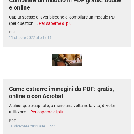
Compilare un modulo in PDF gratis: Adobe
e online
Capita spesso di aver bisogno di compilare un modulo PDF
(per questioni...
Per saperne di più
PDF
11 ottobre 2022 alle 17:16
Come estrarre immagini da PDF: gratis,
online o con Acrobat
A chiunque è capitato, almeno una volta nella vita, di voler
utilizzare...
Per saperne di più
PDF
16 dicembre 2022 alle 11:27