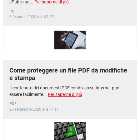
ePub in un...
Per saperne di più
PDF
6 febbraio 2020 alle 08:35
Come proteggere un file PDF da modifiche
e stampa
Il contenuto dei documenti PDF condiviso su Internet può
essere facilmente...
Per saperne di più
PDF
28 settembre 2020 alle 17:11