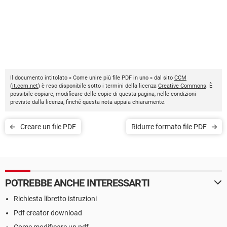
Il documento intitolato « Come unire più file PDF in uno » dal sito
CCM
(
it.ccm.net
) è reso disponibile sotto i termini della licenza
Creative Commons
. È
possibile copiare, modificare delle copie di questa pagina, nelle condizioni
previste dalla licenza, finché questa nota appaia chiaramente.
Creare un file PDF
Ridurre formato file PDF
POTREBBE ANCHE INTERESSARTI
Richiesta libretto istruzioni
Pdf creator download
Come modificare un pdf