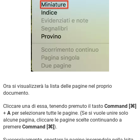
Ora si visualizzerà la lista delle pagine nel proprio
documento.
Cliccare una di essa, tenendo premuto il tasto
Command [⌘]
+
A
per selezionare tutte le pagine. (Se si vuole unire solo
alcune pagina, cliccare le pagine scelte continuando a
premere
Command [⌘]
).
Successivamente, spostare le pagine inserendole nella lsita