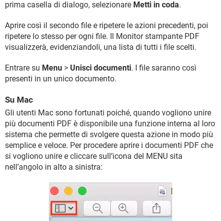
prima casella di dialogo, selezionare
Metti in coda
.
Aprire così il secondo file e ripetere le azioni precedenti, poi
ripetere lo stesso per ogni file. Il Monitor stampante PDF
visualizzerà, evidenziandoli, una lista di tutti i file scelti.
Entrare su
Menu
>
Unisci documenti
. I file saranno così
presenti in un unico documento.
Su Mac
Gli utenti Mac sono fortunati poiché, quando vogliono unire
più documenti PDF è disponibile una funzione interna al loro
sistema che permette di svolgere questa azione in modo più
semplice e veloce. Per procedere aprire i documenti PDF che
si vogliono unire e cliccare sull’icona del MENU sita
nell’angolo in alto a sinistra: