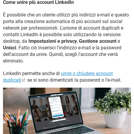
Come unire più account LinkedIn
È possibile che un utente utilizzi più indirizzi e-mail e questo
porta alla creazione automatica di più account sul social
network per professionisti. L'unione di account duplicati e
contatti LinkedIn è possibile solo utilizzando la versione
desktop, da
Impostazioni e privacy
,
Gestione account
e
Unisci
. Fatto ciò inserisci l'indirizzo e-mail e la password
dell'account da unire. Quindi, scegli l'account che verrà
eliminato.
LinkedIn permette anche di
unire o chiudere account
duplicati
se si sono dimenticati la password o l’e-mail.