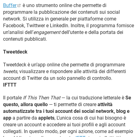
Buffer
è uno strumento online che permette di
programmare la pubblicazione dei contenuti sui social
network. Si utilizza in generale per piattaforme come
Facebook, Twittwer e LinkedIn. Inoltre, il programma fornisce
un’analisi dell’
engagement
dell’utente e della portata dei
contenuti pubblicati.
Tweetdeck
Tweetdeck è un’app online che permette di programmare
tweets
, visualizzare e rispondere alle attività dei differenti
account di Twitter da un solo pannello di controllo.
IFTTT
Il portale
If This Then That
— la cui traduzione letterale è
Se
questo, allora quello
— ti permette di creare
attività
automatizzate tra i tuoi account dei social network, blog e
app
a partire da
applets
, L’unica cosa di cui hai bisogno è
creare un account e accedere ai tuoi profili e agli account
collegati. In questo modo, per ogni azione, come ad esempio