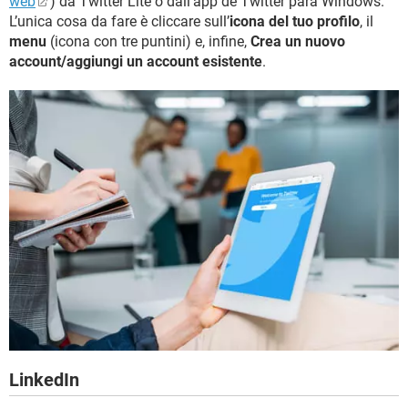
web
) da Twitter Lite o dall’app de Twitter para Windows.
L’unica cosa da fare è cliccare sull’
icona del tuo profilo
, il
menu
(icona con tre puntini) e, infine,
Crea un nuovo
account/aggiungi un account esistente
.
LinkedIn