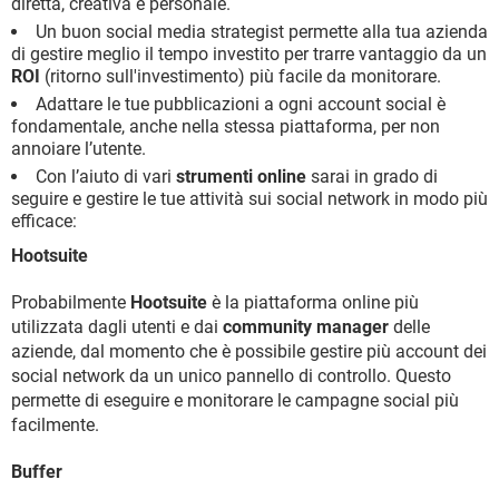
diretta, creativa e personale.
Un buon social media strategist permette alla tua azienda
di gestire meglio il tempo investito per trarre vantaggio da un
ROI
(ritorno sull'investimento) più facile da monitorare.
Adattare le tue pubblicazioni a ogni account social è
fondamentale, anche nella stessa piattaforma, per non
annoiare l’utente.
Con l’aiuto di vari
strumenti online
sarai in grado di
seguire e gestire le tue attività sui social network in modo più
efficace:
Hootsuite
Probabilmente
Hootsuite
è la piattaforma online più
utilizzata dagli utenti e dai
community manager
delle
aziende, dal momento che è possibile gestire più account dei
social network da un unico pannello di controllo. Questo
permette di eseguire e monitorare le campagne social più
facilmente.
Buffer