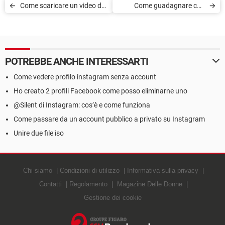
Come scaricare un video da
Come guadagnare con
Pinterest
OnlyFans: promuovere il
profilo, vendere foto
POTREBBE ANCHE INTERESSARTI
Come vedere profilo instagram senza account
Ho creato 2 profili Facebook come posso eliminarne uno
@Silent di Instagram: cos’è e come funziona
Come passare da un account pubblico a privato su Instagram
Unire due file iso
Chi siamo
Condizioni di utilizzo
Informativa sulla privacy
Contatti
Regolamento
Magazine Delle Donne
Gestione dei cookie