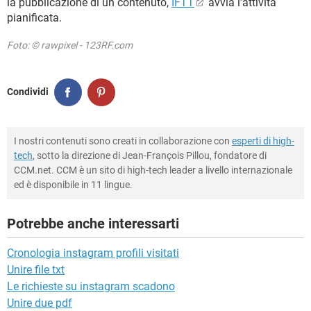
la pubblicazione di un contenuto,
IFTT
avvia l’attività
pianificata.
Foto: © rawpixel - 123RF.com
Condividi
I nostri contenuti sono creati in collaborazione con
esperti di high-
tech
, sotto la direzione di Jean-François Pillou, fondatore di
CCM.net. CCM è un sito di high-tech leader a livello internazionale
ed è disponibile in 11 lingue.
Potrebbe anche interessarti
Cronologia instagram profili visitati
Unire file txt
Le richieste su instagram scadono
Unire due pdf