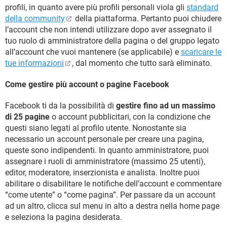
profili, in quanto avere più profili personali viola gli
standard
della community
della piattaforma. Pertanto puoi chiudere
l’account che non intendi utilizzare dopo aver assegnato il
tuo ruolo di amministratore della pagina o del gruppo legato
all’account che vuoi mantenere (se applicabile) e
scaricare le
tue informazioni
, dal momento che tutto sarà eliminato.
Come gestire più account o pagine Facebook
Facebook ti da la possibilità di
gestire fino ad un massimo
di 25 pagine
o account pubblicitari, con la condizione che
questi siano legati al profilo utente. Nonostante sia
necessario un account personale per creare una pagina,
queste sono indipendenti. In quanto amministratore, puoi
assegnare i ruoli di amministratore (massimo 25 utenti),
editor, moderatore, inserzionista e analista. Inoltre puoi
abilitare o disabilitare le notifiche dell’account e commentare
“come utente” o “come pagina”. Per passare da un account
ad un altro, clicca sul menu in alto a destra nella home page
e seleziona la pagina desiderata.