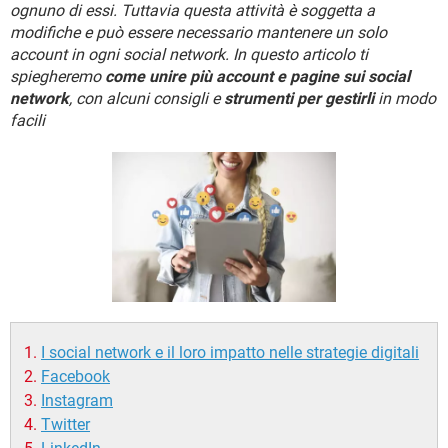
TIKTOK
FACEBOOK
ognuno di essi. Tuttavia questa attività è soggetta a
modifiche e può essere necessario mantenere un solo
HARDWARE
account in ogni social network. In questo articolo ti
spiegheremo
come unire più account e pagine sui social
network
, con alcuni consigli e
strumenti per gestirli
in modo
facili
I social network e il loro impatto nelle strategie digitali
Facebook
Instagram
Twitter