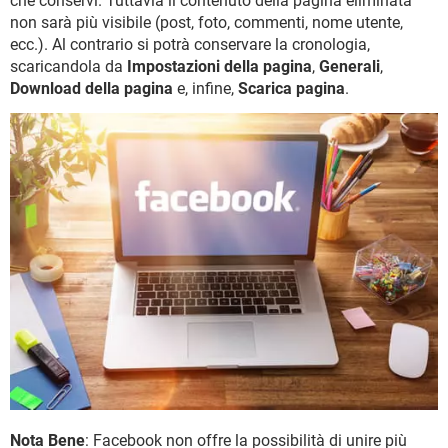
che conservi. Tuttavia il contenuto della pagina eliminata
non sarà più visibile (post, foto, commenti, nome utente,
ecc.). Al contrario si potrà conservare la cronologia,
scaricandola da
Impostazioni della pagina
,
Generali
,
Download della pagina
e, infine,
Scarica pagina
.
Nota Bene
: Facebook non offre la possibilità di unire più