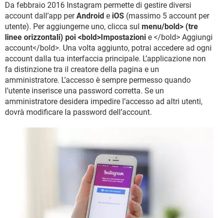
Da febbraio 2016 Instagram permette di gestire diversi
account dall’app per
Android
e
iOS
(massimo 5 account per
utente). Per aggiungerne uno, clicca sul
menu/bold> (tre
linee orizzontali) poi <bold>Impostazioni
e </bold> Aggiungi
account</bold>. Una volta aggiunto, potrai accedere ad ogni
account dalla tua interfaccia principale. L’applicazione non
fa distinzione tra il creatore della pagina e un
amministratore. L’accesso è sempre permesso quando
l’utente inserisce una password corretta. Se un
amministratore desidera impedire l’accesso ad altri utenti,
dovrà modificare la password dell’account.