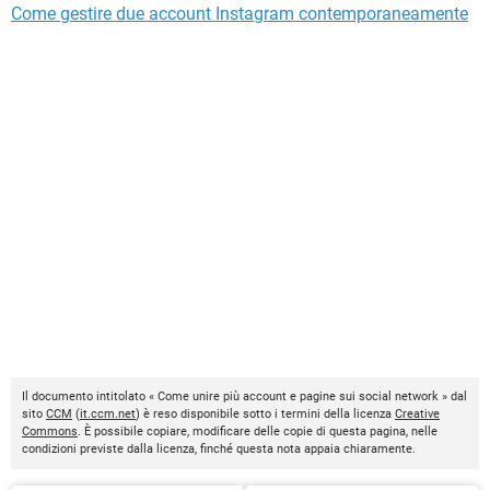
Come gestire due account Instagram contemporaneamente
Il documento intitolato « Come unire più account e pagine sui social network » dal
sito
CCM
(
it.ccm.net
) è reso disponibile sotto i termini della licenza
Creative
Commons
. È possibile copiare, modificare delle copie di questa pagina, nelle
condizioni previste dalla licenza, finché questa nota appaia chiaramente.