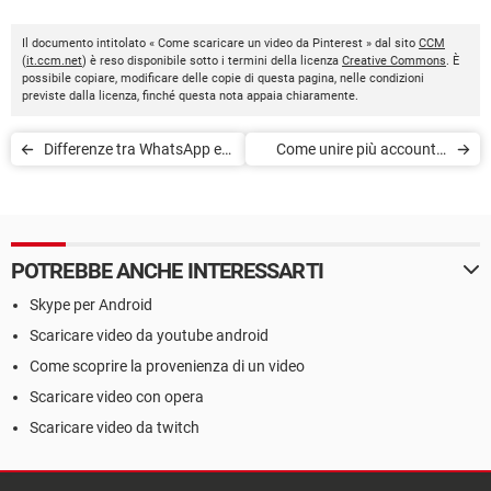
Il documento intitolato « Come scaricare un video da Pinterest » dal sito
CCM
(
it.ccm.net
) è reso disponibile sotto i termini della licenza
Creative Commons
. È
possibile copiare, modificare delle copie di questa pagina, nelle condizioni
previste dalla licenza, finché questa nota appaia chiaramente.
Differenze tra WhatsApp e
Come unire più account e
Telegram
pagine sui social network
POTREBBE ANCHE INTERESSARTI
Skype per Android
Scaricare video da youtube android
Come scoprire la provenienza di un video
Scaricare video con opera
Scaricare video da twitch