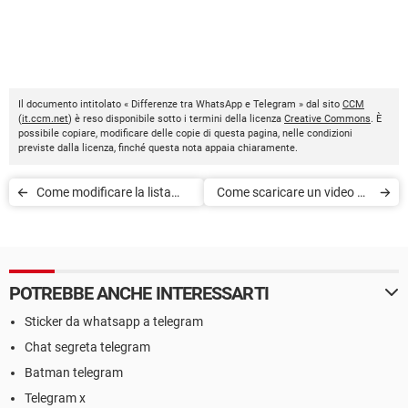
Il documento intitolato « Differenze tra WhatsApp e Telegram » dal sito
CCM
(
it.ccm.net
) è reso disponibile sotto i termini della licenza
Creative Commons
. È
possibile copiare, modificare delle copie di questa pagina, nelle condizioni
previste dalla licenza, finché questa nota appaia chiaramente.
Come modificare la lista
Come scaricare un video da
Migliori amici su Snapchat
Pinterest
POTREBBE ANCHE INTERESSARTI
Sticker da whatsapp a telegram
Chat segreta telegram
Batman telegram
Telegram x