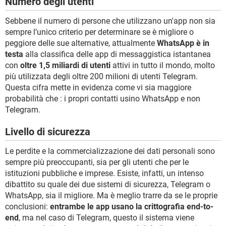
Numero degli utenti
Sebbene il numero di persone che utilizzano un'app non sia
sempre l’unico criterio per determinare se è migliore o
peggiore delle sue alternative, attualmente
WhatsApp è in
testa
alla classifica delle app di messaggistica istantanea
con
oltre 1,5 miliardi di utenti
attivi in tutto il mondo, molto
più utilizzata degli oltre 200 milioni di utenti Telegram.
Questa cifra mette in evidenza come vi sia maggiore
probabilità che : i propri contatti usino WhatsApp e non
Telegram.
Livello di sicurezza
Le perdite e la commercializzazione dei dati personali sono
sempre più preoccupanti, sia per gli utenti che per le
istituzioni pubbliche e imprese. Esiste, infatti, un intenso
dibattito su quale dei due sistemi di sicurezza, Telegram o
WhatsApp, sia il migliore. Ma è meglio trarre da se le proprie
conclusioni:
entrambe le app usano la crittografia end-to-
end
, ma nel caso di Telegram, questo il sistema viene