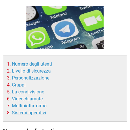
TIKTOK
FACEBOOK
HARDWARE
Numero degli utenti
Livello di sicurezza
Personalizzazione
Gruppi
La condivisione
Videochiamate
Multipiattaforma
Sistemi operativi