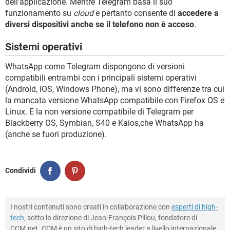
dell'applicazione. Mentre Telegram basa il suo
funzionamento su
cloud
e pertanto consente di
accedere a
diversi dispositivi anche se il telefono non è acceso
.
Sistemi operativi
WhatsApp come Telegram dispongono di versioni
compatibili entrambi con i principali sistemi operativi
(Android, iOS, Windows Phone), ma vi sono differenze tra cui
la mancata versione WhatsApp compatibile con Firefox OS e
Linux. E la non versione compatibile di Telegram per
Blackberry OS, Symbian, S40 e Kaios,che WhatsApp ha
(anche se fuori produzione).
Condividi
I nostri contenuti sono creati in collaborazione con
esperti di high-
tech
, sotto la direzione di Jean-François Pillou, fondatore di
CCM.net. CCM è un sito di high-tech leader a livello internazionale