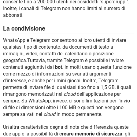
consente fino a 200.000 utenti nei cosiddetti "supergruppi".
Inoltre, i canali di Telegram non hanno limiti al numero di
abbonati.
La condivisione
WhatsApp e Telegram consentono ai loro utenti di inviare
qualsiasi tipo di contenuto, da documenti di testo a
immagini, video, contatti del calendario o posizione
geografica.Tuttavia, tramite Telegram è possibile inviare
contenuti aggiuntivi dai
bot
. In molti usano questa funzione
come mezzo di informazioni su svariati argomenti
d’interesse, e anche per i mini-giochi. Inoltre, Telegram
permette di inviare file di qualsiasi tipo fino a 1,5 GB, ii quali
rimangono memorizzati nel
cloud
dell'applicazione per
sempre. Su WhatsApp, invece, ci sono limitazioni per l’invio
di file di dimensioni oltre i 100 MB e questi non vengono
sempre salvati nel
cloud
in modo permanente.
Un'altra caratteristica degna di nota che differenzia queste
due app è la possibilità di
creare memorie di sicurezza
: gli