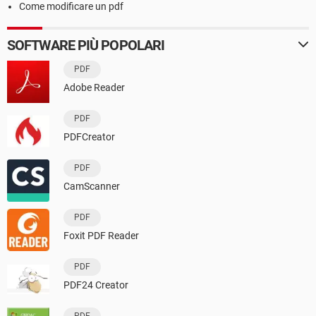
Come modificare un pdf
SOFTWARE PIÙ POPOLARI
PDF
Adobe Reader
PDF
PDFCreator
PDF
CamScanner
PDF
Foxit PDF Reader
PDF
PDF24 Creator
PDF