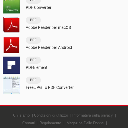
PDF Converter
PDF
Adobe Reader per macOS
PDF
Adobe Reader per Android
PDF
PDFElement
PDF
Free JPG To PDF Converter
Chi siamo
Condizioni di utilizzo
Informativa sulla privacy
Contatti
Regolamento
Magazine Delle Donne