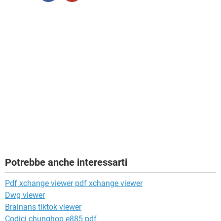
Potrebbe anche interessarti
Pdf xchange viewer pdf xchange viewer
Dwg viewer
Brainans tiktok viewer
Codici chunghop e885 pdf