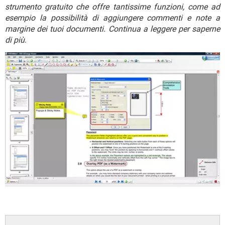
TIKTOK
FACEBOOK
strumento gratuito che offre tantissime funzioni, come ad
esempio la possibilità di aggiungere commenti e note a
HARDWARE
margine dei tuoi documenti. Continua a leggere per saperne
di più
.