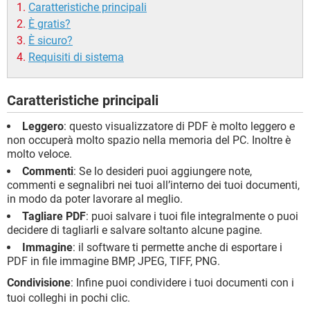
Caratteristiche principali
È gratis?
È sicuro?
Requisiti di sistema
Caratteristiche principali
Leggero
: questo visualizzatore di PDF è molto leggero e
non occuperà molto spazio nella memoria del PC. Inoltre è
molto veloce.
Commenti
: Se lo desideri puoi aggiungere note,
commenti e segnalibri nei tuoi all’interno dei tuoi documenti,
in modo da poter lavorare al meglio.
Tagliare PDF
: puoi salvare i tuoi file integralmente o puoi
decidere di tagliarli e salvare soltanto alcune pagine.
Immagine
: il software ti permette anche di esportare i
PDF in file immagine BMP, JPEG, TIFF, PNG.
Condivisione
: Infine puoi condividere i tuoi documenti con i
tuoi colleghi in pochi clic.