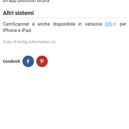
un’app piuttosto sicura.
Altri sistemi
CamScanner è anche disponibile in versione
iOS
per
iPhone e iPad.
Foto: © IntSig Information Co.
Condividi