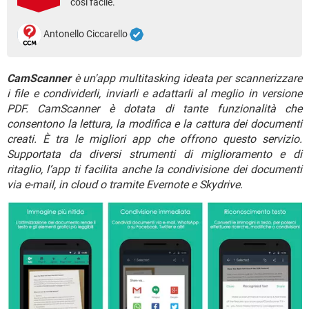
così facile.
TIKTOK
FACEBOOK
HARDWARE
Antonello Ciccarello
CamScanner
è un'app multitasking ideata per scannerizzare
i file e condividerli, inviarli e adattarli al meglio in versione
PDF. CamScanner è dotata di tante funzionalità che
consentono la lettura, la modifica e la cattura dei documenti
creati. È tra le migliori app che offrono questo servizio.
Supportata da diversi strumenti di miglioramento e di
ritaglio, l’app ti facilita anche la condivisione dei documenti
via e-mail, in cloud o tramite Evernote e Skydrive
.