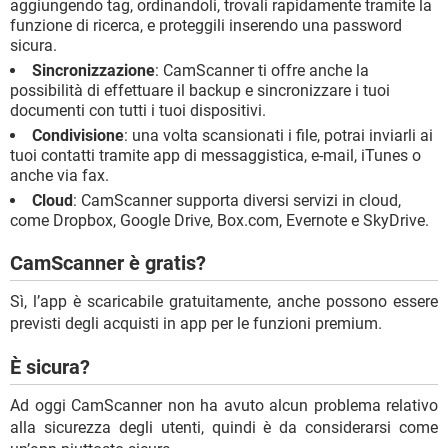
aggiungendo tag, ordinandoli, trovali rapidamente tramite la
funzione di ricerca, e proteggili inserendo una password
sicura.
Sincronizzazione
: CamScanner ti offre anche la
possibilità di effettuare il backup e sincronizzare i tuoi
documenti con tutti i tuoi dispositivi.
Condivisione
: una volta scansionati i file, potrai inviarli ai
tuoi contatti tramite app di messaggistica, e-mail, iTunes o
anche via fax.
Cloud
: CamScanner supporta diversi servizi in cloud,
come Dropbox, Google Drive, Box.com, Evernote e SkyDrive.
CamScanner è gratis?
Sì, l’app è scaricabile gratuitamente, anche possono essere
previsti degli acquisti in app per le funzioni premium.
È sicura?
Ad oggi CamScanner non ha avuto alcun problema relativo
alla sicurezza degli utenti, quindi è da considerarsi come