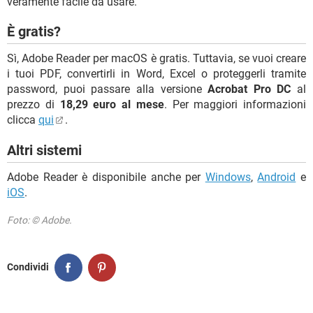
veramente facile da usare.
È gratis?
Sì, Adobe Reader per macOS è gratis. Tuttavia, se vuoi creare
i tuoi PDF, convertirli in Word, Excel o proteggerli tramite
password, puoi passare alla versione
Acrobat Pro DC
al
prezzo di
18,29 euro al mese
. Per maggiori informazioni
clicca
qui
.
Altri sistemi
Adobe Reader è disponibile anche per
Windows
,
Android
e
iOS
.
Foto: © Adobe.
Condividi