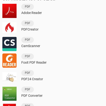
PDF
Adobe Reader
PDF
PDFCreator
PDF
CamScanner
PDF
Foxit PDF Reader
PDF
PDF24 Creator
PDF
PDF Converter
PDF