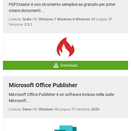
PDFCreator è uno strumento semplice ea gratuito per poter
creare documenti...
Licenza:
Gratis
OS:
Windows 7 Windows 8 Windows 10
Lingua:
IT
Versione:
3.5.1
Download
Microsoft Office Publisher
Microsoft Office Publisher è un software incluso nella suite
Microsoft...
Licenza:
Demo
OS:
Windows 10
Lingua:
IT
Versione:
2020