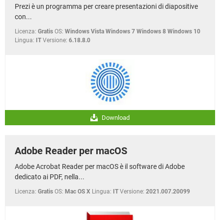
Prezi è un programma per creare presentazioni di diapositive
con...
Licenza:
Gratis
OS:
Windows Vista Windows 7 Windows 8 Windows 10
Lingua:
IT
Versione:
6.18.8.0
Download
Adobe Reader per macOS
Adobe Acrobat Reader per macOS è il software di Adobe
dedicato ai PDF, nella...
Licenza:
Gratis
OS:
Mac OS X
Lingua:
IT
Versione:
2021.007.20099