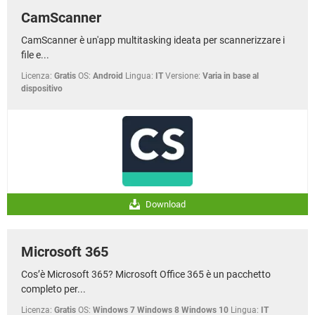
CamScanner
CamScanner è un'app multitasking ideata per scannerizzare i
file e...
Licenza:
Gratis
OS:
Android
Lingua:
IT
Versione:
Varia in base al
dispositivo
Download
Microsoft 365
Cos’è Microsoft 365? Microsoft Office 365 è un pacchetto
completo per...
Licenza:
Gratis
OS:
Windows 7 Windows 8 Windows 10
Lingua:
IT