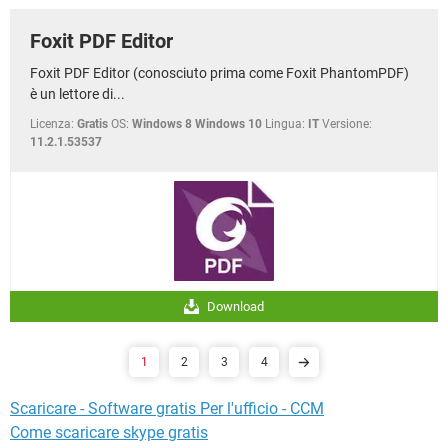
Foxit PDF Editor
Foxit PDF Editor (conosciuto prima come Foxit PhantomPDF)
è un lettore di...
Licenza:
Gratis
OS:
Windows 8 Windows 10
Lingua:
IT
Versione:
11.2.1.53537
Download
1
2
3
4
Scaricare - Software gratis Per l'ufficio - CCM
Come scaricare skype gratis