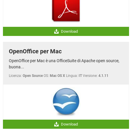
Download
OpenOffice per Mac
OpenOffice per Mac è una OfficeSuite di Apache open source,
buona...
Licenza:
Open Source
OS:
Mac OS X
Lingua:
IT
Versione:
4.1.11
Download