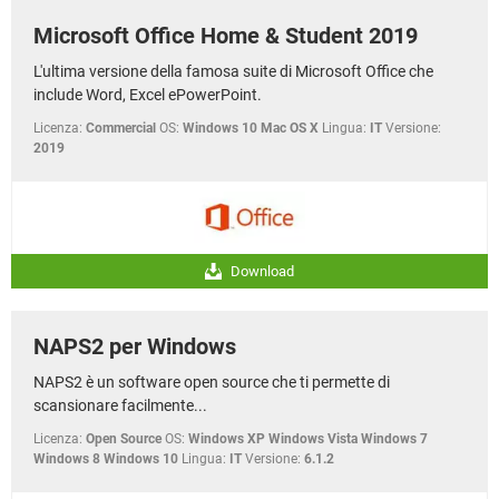
Microsoft Office Home & Student 2019
L'ultima versione della famosa suite di Microsoft Office che
include Word, Excel ePowerPoint.
Licenza:
Commercial
OS:
Windows 10 Mac OS X
Lingua:
IT
Versione:
2019
Download
NAPS2 per Windows
NAPS2 è un software open source che ti permette di
scansionare facilmente...
Licenza:
Open Source
OS:
Windows XP Windows Vista Windows 7
Windows 8 Windows 10
Lingua:
IT
Versione:
6.1.2