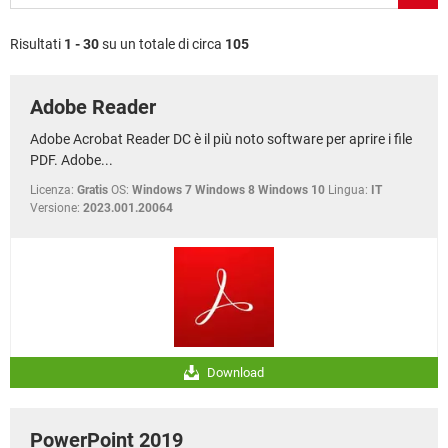
TIKTOK
FACEBOOK
HARDWARE
Risultati
1 - 30
su un totale di circa
105
Adobe Reader
Adobe Acrobat Reader DC è il più noto software per aprire i file
PDF. Adobe...
Licenza:
Gratis
OS:
Windows 7 Windows 8 Windows 10
Lingua:
IT
Versione:
2023.001.20064
Download
PowerPoint 2019