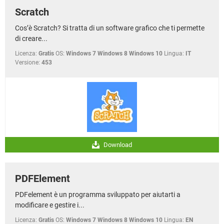
Scratch
Cos’è Scratch? Si tratta di un software grafico che ti permette
di creare...
Licenza:
Gratis
OS:
Windows 7 Windows 8 Windows 10
Lingua:
IT
Versione:
453
Download
PDFElement
PDFelement è un programma sviluppato per aiutarti a
modificare e gestire i...
Licenza:
Gratis
OS:
Windows 7 Windows 8 Windows 10
Lingua:
EN