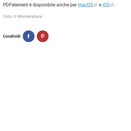
PDFelement è disponibile anche per
macOS
e
iOS
.
Foto: © Wondershare.
Condividi