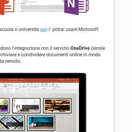
a scuola o università
qui
potrai usare Microsoft
udono l'integrazione con il servizio
OneDrive
(simile
archiviare e condividere documenti online in modo
 da remoto.