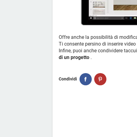
Offre anche la possibilità di modifica
Ti consente persino di inserire video
Infine, puoi anche condividere taccu
di un progetto
.
Condividi