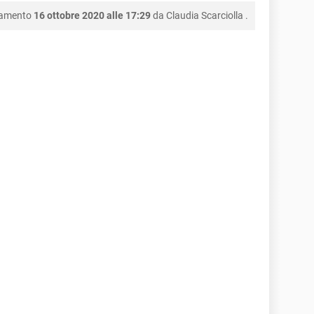
namento
16 ottobre 2020 alle 17:29
da
Claudia Scarciolla
.