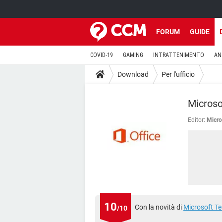
FORUM
GUIDE
COVID-19
GAMING
INTRATTENIMENTO
AN
Download
Per l'ufficio
Microso
Editor:
Micro
10
Con la novità di
Microsoft T
/10