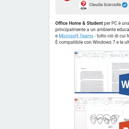
Claudia Scarciolla
Office Home & Student
per PC è una
principalmente a un ambiente educat
e
Microsoft Teams
- tutto ciò di cui
È compatibile con Windows 7 e le ult