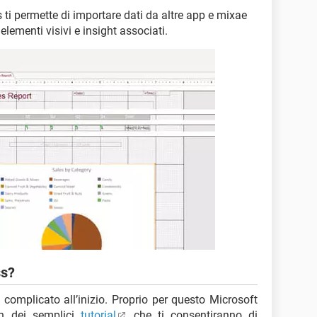
 ti permette di importare dati da altre app e mixae
elementi visivi e insight associati.
ss?
complicato all’inizio. Proprio per questo Microsoft
on dei semplici
tutorial
che ti consentiranno di