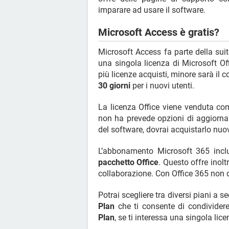
imparare ad usare il software.
Microsoft Access è gratis?
Microsoft Access fa parte della sui
una singola licenza di Microsoft Of
più licenze acquisti, minore sarà il 
30 giorni
per i nuovi utenti.
La licenza Office viene venduta c
non ha prevede opzioni di aggiorna
del software, dovrai acquistarlo nu
L’abbonamento Microsoft 365 inc
pacchetto Office
. Questo offre inolt
collaborazione. Con Office 365 non d
Potrai scegliere tra diversi piani a 
Plan
che ti consente di condividere
Plan
, se ti interessa una singola lice