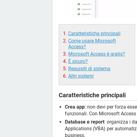
Caratteristiche principali
Come usare Microsoft
Access?
Microsoft Access è gratis?
È sicuro?
Requisiti di sistema
Altri sistemi
Caratteristiche principali
Crea app
: non devi per forza ess
funzionali. Con Microsoft Access 
Database e report
: organizza i d
Applications (VBA) per automatizza
business.