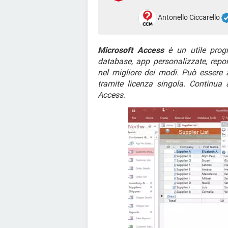
Antonello Ciccarello
Microsoft Access
è un utile prog
database, app personalizzate, report
nel migliore dei modi. Può essere 
tramite licenza singola. Continua a
Access
.