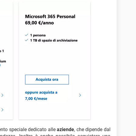
nto speciale dedicato alle
aziende
, che dipende dal