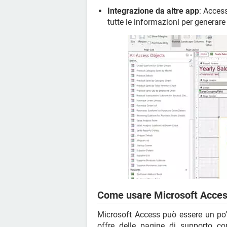
Integrazione da altre app
: Access
tutte le informazioni per generare 
Come usare Microsoft Acce
Microsoft Access può essere un po’ 
offre delle pagine di supporto c