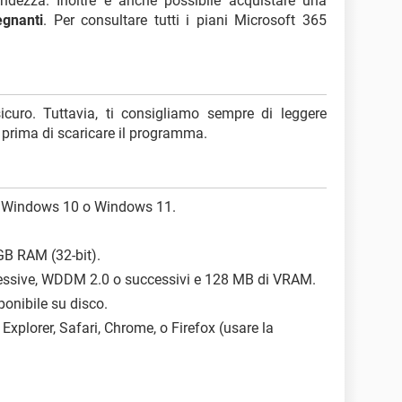
andezza. Inoltre è anche possibile acquistare una
egnanti
. Per consultare tutti i piani Microsoft 365
curo. Tuttavia, ti consigliamo sempre di leggere
prima di scaricare il programma.
, Windows 10 o Windows 11.
GB RAM (32-bit).
cessive, WDDM 2.0 o successivi e 128 MB di VRAM.
ponibile su disco.
 Explorer, Safari, Chrome, o Firefox (usare la