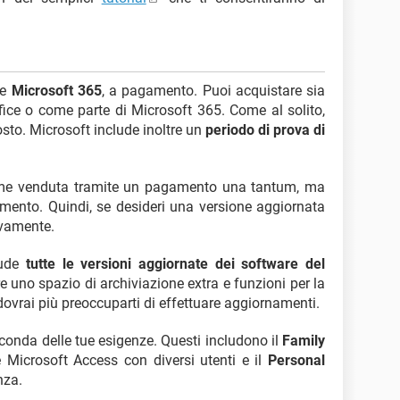
te
Microsoft 365
, a pagamento. Puoi acquistare sia
fice o come parte di Microsoft 365. Come al solito,
costo. Microsoft include inoltre un
periodo di prova di
ome venduta tramite un pagamento una tantum, ma
mento. Quindi, se desideri una versione aggiornata
ovamente.
lude
tutte le versioni aggiornate dei software del
re uno spazio di archiviazione extra e funzioni per la
ovrai più preoccuparti di effettuare aggiornamenti.
seconda delle tue esigenze. Questi includono il
Family
 Microsoft Access con diversi utenti e il
Personal
nza.