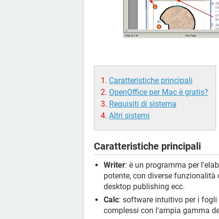
Caratteristiche principali
OpenOffice per Mac è gratis?
Requisiti di sistema
Altri sistemi
Caratteristiche principali
Writer
: è un programma per l'elab
potente, con diverse funzionalità 
desktop publishing ecc.
Calc
: software intuitivo per i fogl
complessi con l'ampia gamma dell