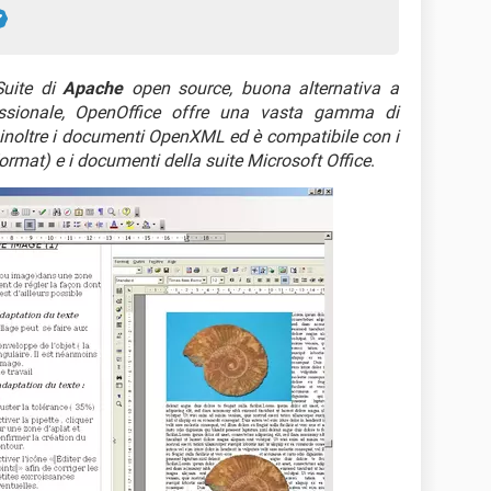
Suite di
Apache
open source, buona alternativa a
fessionale, OpenOffice offre una vasta gamma di
a inoltre i documenti OpenXML ed è compatibile con i
mat) e i documenti della suite Microsoft Office
.