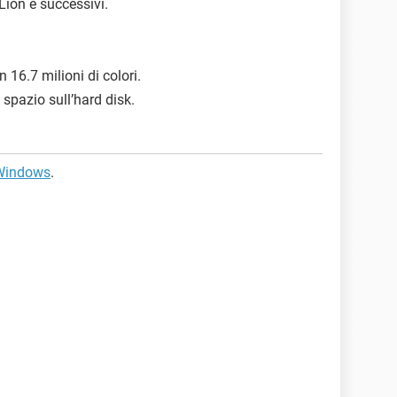
Lion e successivi.
 16.7 milioni di colori.
spazio sull’hard disk.
Windows
.