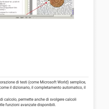
orazione di testi (come Microsoft World) semplice,
come il dizionario, il completamento automatico, il
i di calcolo, permette anche di svolgere calcoli
e funzioni avanzate disponibili.