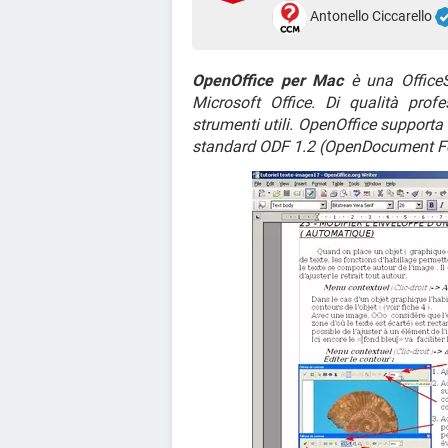
Antonello Ciccarello
OpenOffice per Mac
è una Office
Microsoft Office. Di qualità pro
strumenti utili. OpenOffice support
standard ODF 1.2 (OpenDocument For