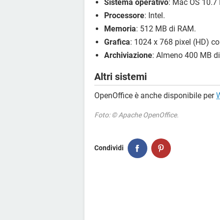
Sistema operativo
: Mac OS 10.7 
Processore
: Intel.
Memoria
: 512 MB di RAM.
Grafica
: 1024 x 768 pixel (HD) con
Archiviazione
: Almeno 400 MB di 
Altri sistemi
OpenOffice è anche disponibile per
Foto: © Apache OpenOffice.
Condividi