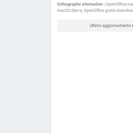
Orthographe alternative :
OpenOffice mac
macOS Sierra, OpenOffice gratis downlo
Ultimo aggiornamento