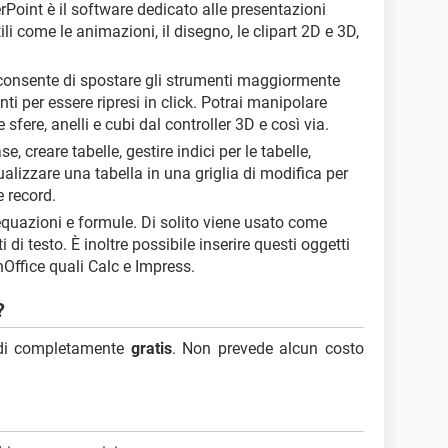
rPoint è il software dedicato alle presentazioni
ili come le animazioni, il disegno, le clipart 2D e 3D,
consente di spostare gli strumenti maggiormente
nti per essere ripresi in click. Potrai manipolare
e sfere, anelli e cubi dal controller 3D e così via.
e, creare tabelle, gestire indici per le tabelle,
ualizzare una tabella in una griglia di modifica per
 record.
equazioni e formule. Di solito viene usato come
 di testo. È inoltre possibile inserire questi oggetti
nOffice quali Calc e Impress.
?
indi completamente
gratis
. Non prevede alcun costo