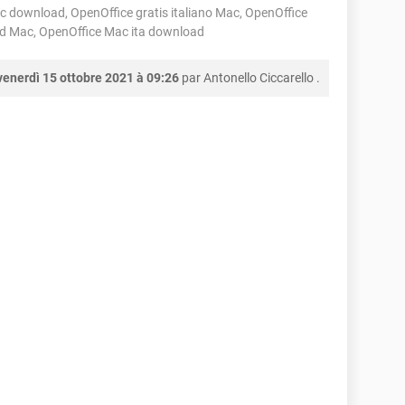
 download, OpenOffice gratis italiano Mac, OpenOffice
ad Mac, OpenOffice Mac ita download
venerdì 15 ottobre 2021 à 09:26
par
Antonello Ciccarello
.