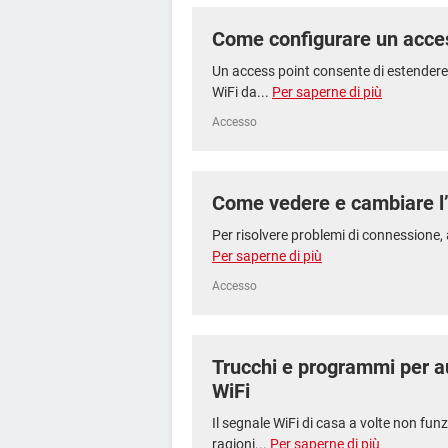
Come configurare un acce
Un access point consente di estendere
WiFi da...
Per saperne di più
Accesso
Come vedere e cambiare l’
Per risolvere problemi di connessione, 
Per saperne di più
Accesso
Trucchi e programmi per a
WiFi
Il segnale WiFi di casa a volte non fu
ragioni...
Per saperne di più