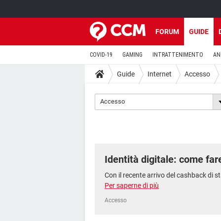
FORUM
GUIDE
COVID-19
GAMING
INTRATTENIMENTO
AN
Guide
Internet
Accesso
Accesso
Identità digitale: come far
Con il recente arrivo del cashback di s
Per saperne di più
Accesso