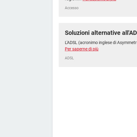
Accesso
Soluzioni alternative all'A
L'ADSL (acronimo inglese di Asymmetric 
Per saperne di più
ADSL