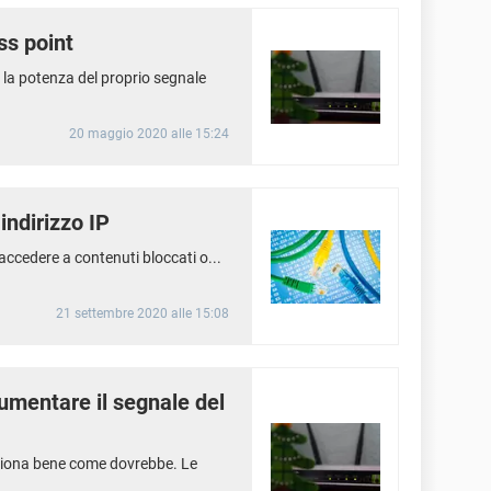
ss point
 la potenza del proprio segnale
20 maggio 2020 alle 15:24
indirizzo IP
accedere a contenuti bloccati o...
21 settembre 2020 alle 15:08
umentare il segnale del
nziona bene come dovrebbe. Le