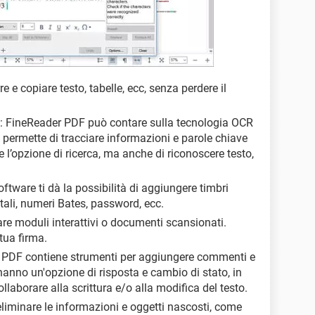
rre e copiare testo, tabelle, ecc, senza perdere il
: FineReader PDF può contare sulla tecnologia OCR
 permette di tracciare informazioni e parole chiave
’opzione di ricerca, ma anche di riconoscere testo,
oftware ti dà la possibilità di aggiungere timbri
gitali, numeri Bates, password, ecc.
are moduli interattivi o documenti scansionati.
tua firma.
 PDF contiene strumenti per aggiungere commenti e
anno un'opzione di risposta e cambio di stato, in
aborare alla scrittura e/o alla modifica del testo.
eliminare le informazioni e oggetti nascosti, come