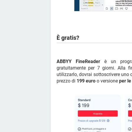
È gratis?
ABBYY FineReader
è un prog
gratuitamente per 7 giorni. Alla f
utilizzarlo, dovrai sottoscrivere un
prezzo di
199 euro
o versione
per le