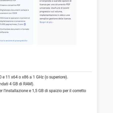
0 e 11 x64 o x86 a 1 GHz (o superiore).
ndati 4 GB di RAM).
r l’installazione e 1,5 GB di spaizio per il corretto