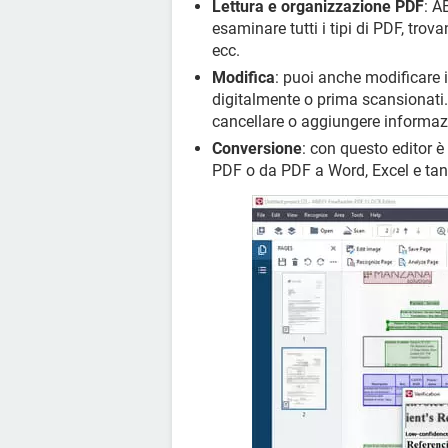
Lettura e organizzazione PDF
: A
esaminare tutti i tipi di PDF, trov
ecc.
Modifica
: puoi anche modificare 
digitalmente o prima scansionati. P
cancellare o aggiungere informazi
Conversione
: con questo editor è
PDF o da PDF a Word, Excel e tanti