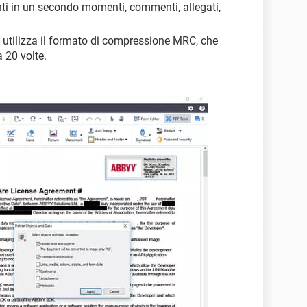
unti in un secondo momenti, commenti, allegati,
 utilizza il formato di compressione MRC, che
a 20 volte.