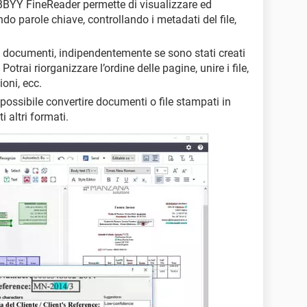
BBYY FineReader permette di visualizzare ed
ando parole chiave, controllando i metadati del file,
i documenti, indipendentemente se sono stati creati
otrai riorganizzare l’ordine delle pagine, unire i file,
oni, ecc.
 possibile convertire documenti o file stampati in
 altri formati.