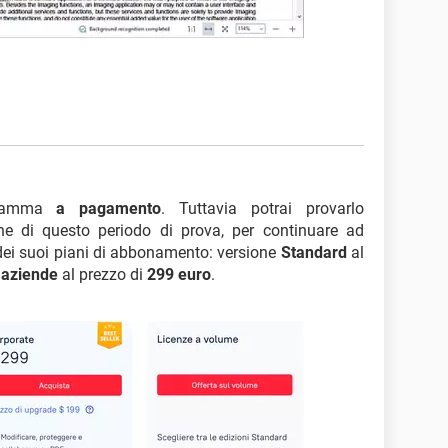
ramma
a pagamento
. Tuttavia potrai provarlo
ine di questo periodo di prova, per continuare ad
o dei suoi piani di abbonamento: versione
Standard
al
 aziende
al prezzo di
299 euro
.