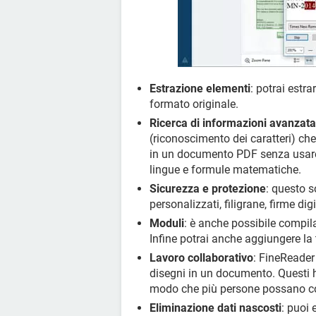
Estrazione elementi
: potrai estra
formato originale.
Ricerca di informazioni avanzata
(riconoscimento dei caratteri) che
in un documento PDF senza usare l
lingue e formule matematiche.
Sicurezza e protezione
: questo s
personalizzati, filigrane, firme di
Moduli
: è anche possibile compil
Infine potrai anche aggiungere la 
Lavoro collaborativo
: FineReader
disegni in un documento. Questi h
modo che più persone possano coll
Eliminazione dati nascosti
: puoi 