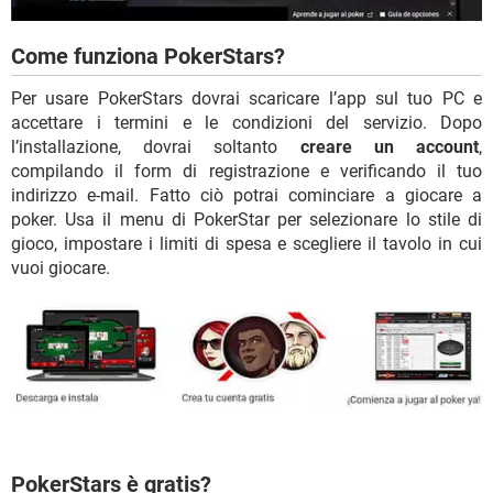
Come funziona PokerStars?
Per usare PokerStars dovrai scaricare l’app sul tuo PC e
accettare i termini e le condizioni del servizio. Dopo
l’installazione, dovrai soltanto
creare un account
,
compilando il form di registrazione e verificando il tuo
indirizzo e-mail. Fatto ciò potrai cominciare a giocare a
poker. Usa il menu di PokerStar per selezionare lo stile di
gioco, impostare i limiti di spesa e scegliere il tavolo in cui
vuoi giocare.
PokerStars è gratis?