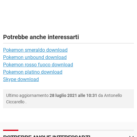
Potrebbe anche interessarti
Pokemon smeraldo download
Pokemon unbound download
Pokemon rosso fuoco download
Pokemon platino download
Skype download
Ultimo aggiornamento
28 luglio 2021 alle 10:31
da
Antonello
Ciccarello
.