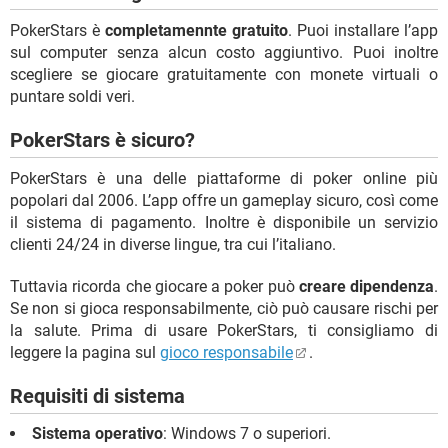
PokerStars è
completamennte gratuito
. Puoi installare l’app
sul computer senza alcun costo aggiuntivo. Puoi inoltre
scegliere se giocare gratuitamente con monete virtuali o
puntare soldi veri.
PokerStars è sicuro?
PokerStars è una delle piattaforme di poker online più
popolari dal 2006. L’app offre un gameplay sicuro, così come
il sistema di pagamento. Inoltre è disponibile un servizio
clienti 24/24 in diverse lingue, tra cui l’italiano.
Tuttavia ricorda che giocare a poker può
creare dipendenza
.
Se non si gioca responsabilmente, ciò può causare rischi per
la salute. Prima di usare PokerStars, ti consigliamo di
leggere la pagina sul
gioco responsabile
.
Requisiti di sistema
Sistema operativo
: Windows 7 o superiori.