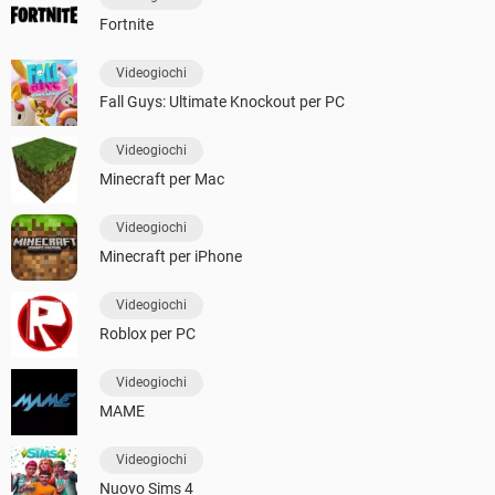
Fortnite
Videogiochi
Fall Guys: Ultimate Knockout per PC
Videogiochi
Minecraft per Mac
Videogiochi
Minecraft per iPhone
Videogiochi
Roblox per PC
Videogiochi
MAME
Videogiochi
Nuovo Sims 4