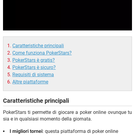
Caratteristiche principali
Come funziona PokerStars?
PokerStars è gratis?
PokerStars è sicuro?
Requisiti di sistema
Altre piattaforme
Caratteristiche principali
PokerStars ti permette di giocare a poker online ovunque tu
sia e in qualsiasi momento della giornata.
I migliori tornei
: questa piattaforma di poker online