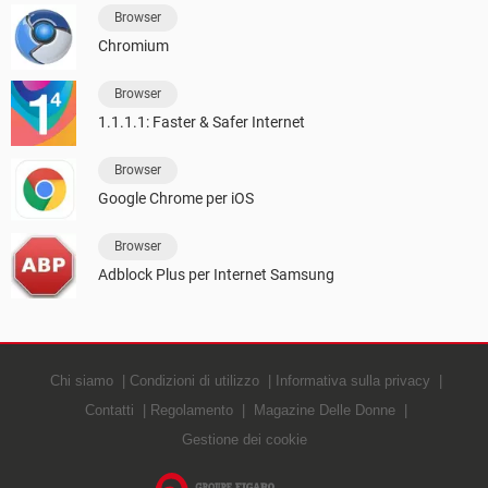
Browser
Chromium
Browser
1.1.1.1: Faster & Safer Internet
Browser
Google Chrome per iOS
Browser
Adblock Plus per Internet Samsung
Chi siamo
Condizioni di utilizzo
Informativa sulla privacy
Contatti
Regolamento
Magazine Delle Donne
Gestione dei cookie