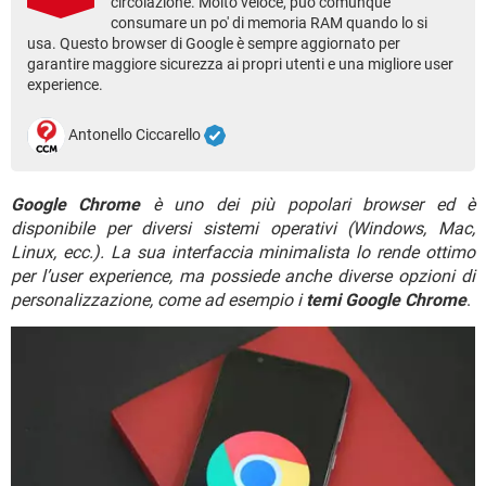
circolazione. Molto veloce, può comunque
TIKTOK
FACEBOOK
consumare un po' di memoria RAM quando lo si
usa. Questo browser di Google è sempre aggiornato per
HARDWARE
garantire maggiore sicurezza ai propri utenti e una migliore user
experience.
Antonello Ciccarello
Google Chrome
è uno dei più popolari browser ed è
disponibile per diversi sistemi operativi (Windows, Mac,
Linux, ecc.). La sua interfaccia minimalista lo rende ottimo
per l’user experience, ma possiede anche diverse opzioni di
personalizzazione, come ad esempio i
temi Google Chrome
.