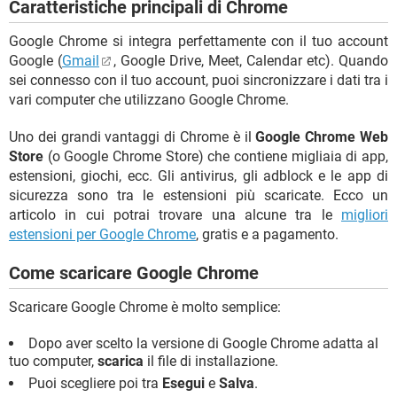
Caratteristiche principali di Chrome
Google Chrome si integra perfettamente con il tuo account
Google (
Gmail
, Google Drive, Meet, Calendar etc). Quando
sei connesso con il tuo account, puoi sincronizzare i dati tra i
vari computer che utilizzano Google Chrome.
Uno dei grandi vantaggi di Chrome è il
Google Chrome Web
Store
(o Google Chrome Store) che contiene migliaia di app,
estensioni, giochi, ecc. Gli antivirus, gli adblock e le app di
sicurezza sono tra le estensioni più scaricate. Ecco un
articolo in cui potrai trovare una alcune tra le
migliori
estensioni per Google Chrome
, gratis e a pagamento.
Come scaricare Google Chrome
Scaricare Google Chrome è molto semplice:
Dopo aver scelto la versione di Google Chrome adatta al
tuo computer,
scarica
il file di installazione.
Puoi scegliere poi tra
Esegui
e
Salva
.