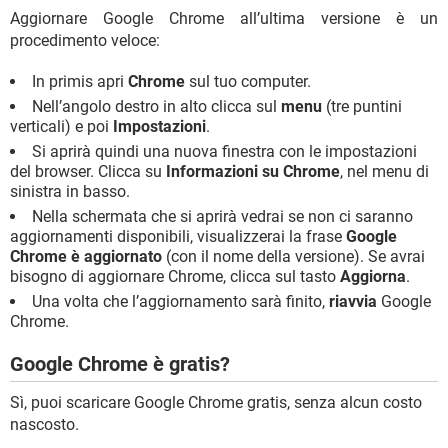
Aggiornare Google Chrome all’ultima versione è un
procedimento veloce:
In primis apri
Chrome
sul tuo computer.
Nell’angolo destro in alto clicca sul
menu
(tre puntini
verticali) e poi
Impostazioni
.
Si aprirà quindi una nuova finestra con le impostazioni
del browser. Clicca su
Informazioni su Chrome
, nel menu di
sinistra in basso.
Nella schermata che si aprirà vedrai se non ci saranno
aggiornamenti disponibili, visualizzerai la frase
Google
Chrome è aggiornato
(con il nome della versione). Se avrai
bisogno di aggiornare Chrome, clicca sul tasto
Aggiorna
.
Una volta che l’aggiornamento sarà finito,
riavvia
Google
Chrome.
Google Chrome è gratis?
Sì, puoi scaricare Google Chrome gratis, senza alcun costo
nascosto.