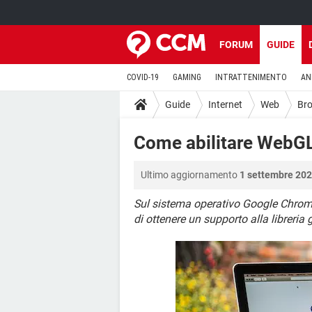
FORUM
GUIDE
COVID-19
GAMING
INTRATTENIMENTO
AN
Guide
Internet
Web
Br
Come abilitare WebG
Ultimo aggiornamento
1 settembre 202
Sul sistema operativo Google Chrome
di ottenere un supporto alla libreria