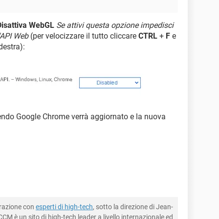
Disattiva WebGL
Se attivi questa opzione impedisci
l'API Web
(per velocizzare il tutto cliccare
CTRL
+
F
e
destra):
cendo Google Chrome verrà aggiornato e la nuova
borazione con
esperti di high-tech
, sotto la direzione di Jean-
CM è un sito di high-tech leader a livello internazionale ed