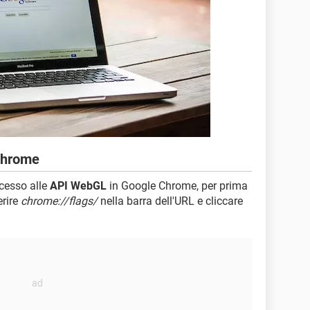
Chrome
ccesso alle
API WebGL
in Google Chrome, per prima
erire
chrome://flags/
nella barra dell'URL e cliccare