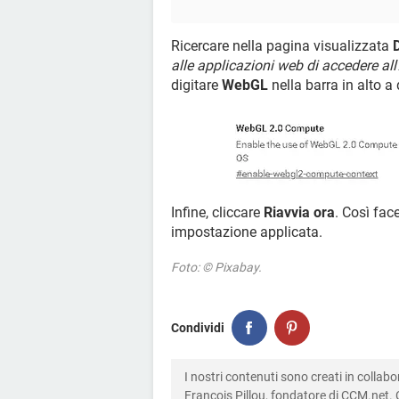
Ricercare nella pagina visualizzata
alle applicazioni web di accedere al
digitare
WebGL
nella barra in alto a 
Infine, cliccare
Riavvia ora
. Così fa
impostazione applicata.
Foto: © Pixabay.
Condividi
I nostri contenuti sono creati in colla
François Pillou, fondatore di CCM.net. C