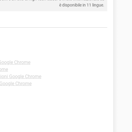
è disponibile in 11 lingue.
-Google Chrome
rome
sioni Google Chrome
-Google Chrome