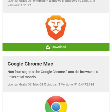
Licenza:
Gratis
OS:
Windows 7 Windows 8 Windows 10
Lingua:
IT
Versione:
1.11.97
Download
Google Chrome Mac
Non è un segreto che Google Chrome è uno dei browser più
utilizzati al mondo...
Licenza:
Gratis
OS:
Mac OS X
Lingua:
IT
Versione:
91.0.4472.114