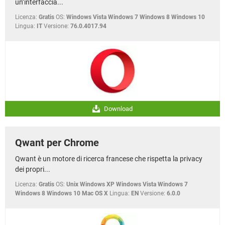
un’interfaccia...
Licenza:
Gratis
OS:
Windows Vista Windows 7 Windows 8 Windows 10
Lingua:
IT
Versione:
76.0.4017.94
Download
Qwant per Chrome
Qwant è un motore di ricerca francese che rispetta la privacy
dei propri...
Licenza:
Gratis
OS:
Unix Windows XP Windows Vista Windows 7
Windows 8 Windows 10 Mac OS X
Lingua:
EN
Versione:
6.0.0