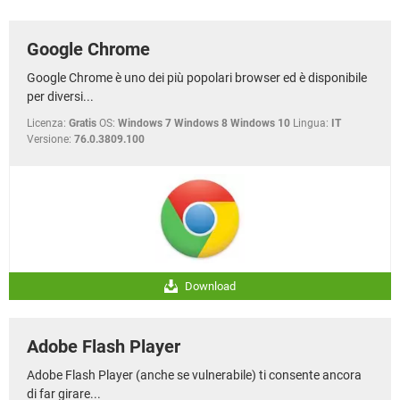
TIKTOK
FACEBOOK
HARDWARE
Google Chrome
Google Chrome è uno dei più popolari browser ed è disponibile
per diversi...
Licenza:
Gratis
OS:
Windows 7 Windows 8 Windows 10
Lingua:
IT
Versione:
76.0.3809.100
Download
Adobe Flash Player
Adobe Flash Player (anche se vulnerabile) ti consente ancora
di far girare...