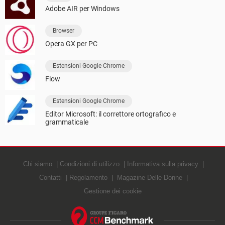
Adobe AIR per Windows
Browser
Opera GX per PC
Estensioni Google Chrome
Flow
Estensioni Google Chrome
Editor Microsoft: il correttore ortografico e
grammaticale
Chi siamo
Condizioni di utilizzo
Informativa sulla privacy
Contatti
Regolamento
Magazine Delle Donne
Gestione dei cookie