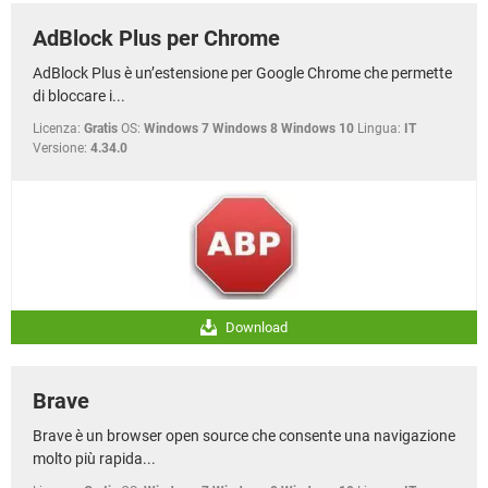
AdBlock Plus per Chrome
AdBlock Plus è un’estensione per Google Chrome che permette
di bloccare i...
Licenza:
Gratis
OS:
Windows 7 Windows 8 Windows 10
Lingua:
IT
Versione:
4.34.0
Download
Brave
Brave è un browser open source che consente una navigazione
molto più rapida...