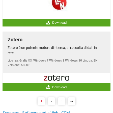
Download
Zotero
Zotero è un potente motore di ricerca, di raccolta di dati in
rete...
Licenza:
Gratis
OS:
Windows 7 Windows 8 Windows 10
Lingua:
EN
Versione:
5.0.89
Download
1
2
3
Scaricare - Software gratis Web - CCM