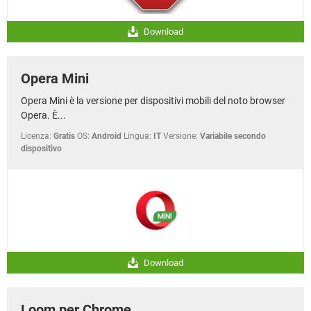
Download
Opera Mini
Opera Mini è la versione per dispositivi mobili del noto browser
Opera. È...
Licenza:
Gratis
OS:
Android
Lingua:
IT
Versione:
Variabile secondo
dispositivo
Download
Loom per Chrome