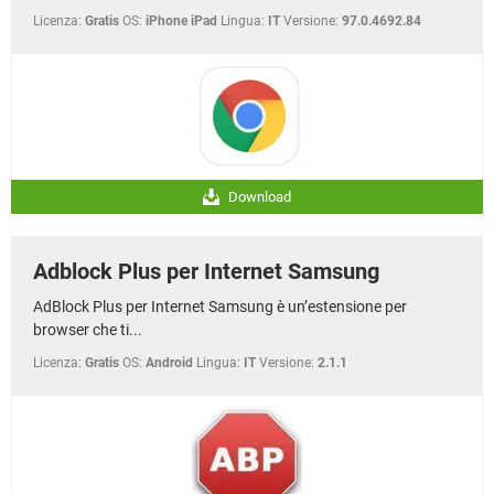
Licenza:
Gratis
OS:
iPhone iPad
Lingua:
IT
Versione:
97.0.4692.84
Download
Adblock Plus per Internet Samsung
AdBlock Plus per Internet Samsung è un’estensione per
browser che ti...
Licenza:
Gratis
OS:
Android
Lingua:
IT
Versione:
2.1.1