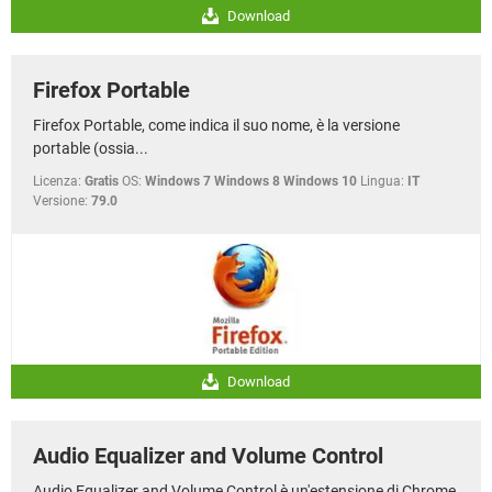
Download
Firefox Portable
Firefox Portable, come indica il suo nome, è la versione
portable (ossia...
Licenza:
Gratis
OS:
Windows 7 Windows 8 Windows 10
Lingua:
IT
Versione:
79.0
Download
Audio Equalizer and Volume Control
Audio Equalizer and Volume Control è un'estensione di Chrome