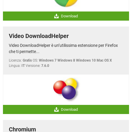
Download
Video DownloadHelper
Video DownloadHelper è un’utilissima estensione per Firefox
che ti permette...
Licenza:
Gratis
OS:
Windows 7 Windows 8 Windows 10 Mac OS X
Lingua:
IT
Versione:
7.6.0
Download
Chromium