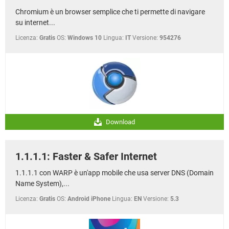
Chromium è un browser semplice che ti permette di navigare
su internet...
Licenza:
Gratis
OS:
Windows 10
Lingua:
IT
Versione:
954276
Download
1.1.1.1: Faster & Safer Internet
1.1.1.1 con WARP è un'app mobile che usa server DNS (Domain
Name System),...
Licenza:
Gratis
OS:
Android iPhone
Lingua:
EN
Versione:
5.3