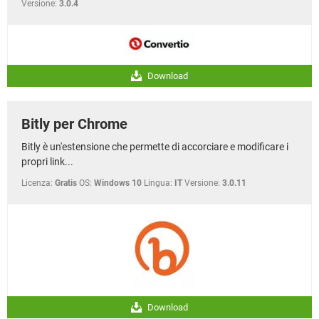
Versione:
3.0.4
Download
Bitly per Chrome
Bitly è un'estensione che permette di accorciare e modificare i
propri link...
Licenza:
Gratis
OS:
Windows 10
Lingua:
IT
Versione:
3.0.11
Download