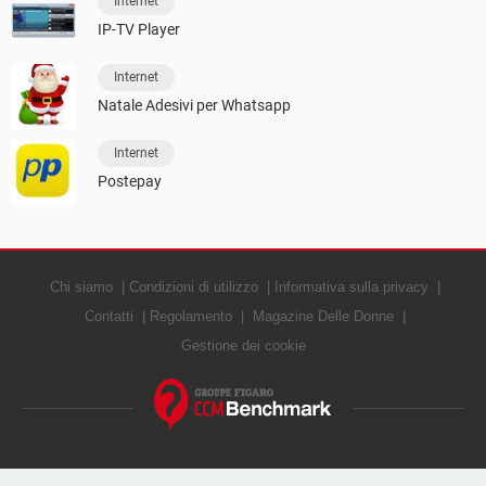
Internet
IP-TV Player
Internet
Natale Adesivi per Whatsapp
Internet
Postepay
Chi siamo
Condizioni di utilizzo
Informativa sulla privacy
Contatti
Regolamento
Magazine Delle Donne
Gestione dei cookie