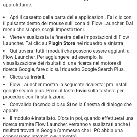
approfittarne.
Apri il cassetto della barra delle applicazioni. Fai clic con
il pulsante destro del mouse sull'icona di Flow Launcher. Dal
menu che si apre, scegli Impostazioni.
Viene visualizzata la finestra delle impostazioni di Flow
Launcher. Fai clic su
Plugin Store
nel riquadro a sinistra
Qui troverai tutti i moduli che possono essere aggiunti a
Flow Launcher. Per aggiungere, ad esempio, la
visualizzazione dei risultati di una ricerca nel motore di
ricerca Google, fare clic sul riquadro Google Search Plus.
Clicca su
Install
.
Flow Launcher mostra la seguente richiesta: pm install
google search plus. Premi il tasto
Invio
sulla tastiera per
procedere con l'installazione.
Convalida facendo clic su
Sì
nella finestra di dialogo che
appare.
Il modulo è installato. D'ora in poi, quando effettuerai una
ricerca tramite Flow Launcher, verranno visualizzati anche i
risultati trovati in Google (ammesso che il PC abbia una
connessione Internet, ovviamente).