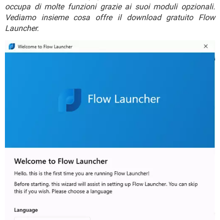
TIKTOK
FACEBOOK
occupa di molte funzioni grazie ai suoi moduli opzionali.
Vediamo insieme cosa offre il download gratuito Flow
HARDWARE
Launcher.