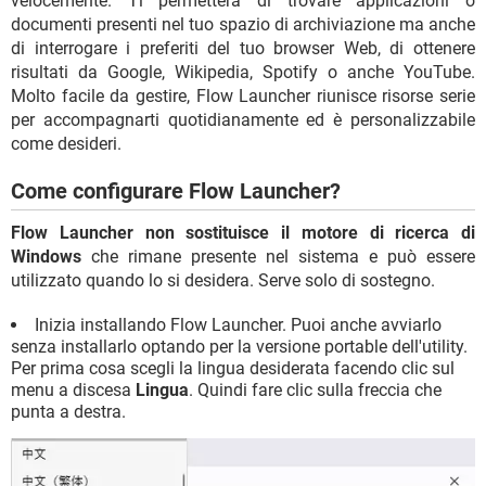
velocemente. Ti permetterà di trovare applicazioni o
documenti presenti nel tuo spazio di archiviazione ma anche
di interrogare i preferiti del tuo browser Web, di ottenere
risultati da Google, Wikipedia, Spotify o anche YouTube.
Molto facile da gestire, Flow Launcher riunisce risorse serie
per accompagnarti quotidianamente ed è personalizzabile
come desideri.
Come configurare Flow Launcher?
Flow Launcher non sostituisce il motore di ricerca di
Windows
che rimane presente nel sistema e può essere
utilizzato quando lo si desidera. Serve solo di sostegno.
Inizia installando Flow Launcher. Puoi anche avviarlo
senza installarlo optando per la versione portable dell'utility.
Per prima cosa scegli la lingua desiderata facendo clic sul
menu a discesa
Lingua
. Quindi fare clic sulla freccia che
punta a destra.