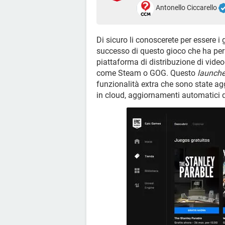
Antonello Ciccarello
Di sicuro li conoscerete per essere i 
successo di questo gioco che ha pe
piattaforma di distribuzione di video
come Steam o GOG. Questo
launche
funzionalità extra che sono state ag
in cloud, aggiornamenti automatici de