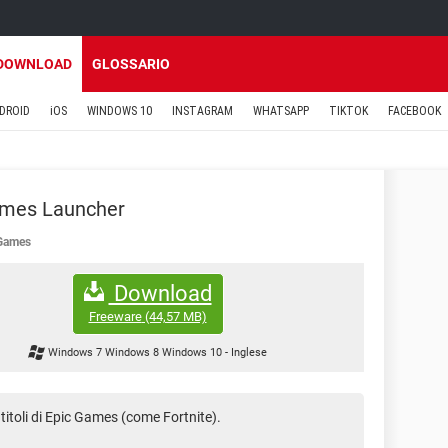
DOWNLOAD
GLOSSARIO
DROID
iOS
WINDOWS 10
INSTAGRAM
WHATSAPP
TIKTOK
FACEBOOK
ames Launcher
Games
Download
Freeware
(44,57 MB)
Windows 7 Windows 8 Windows 10
-
Inglese
i titoli di Epic Games (come Fortnite).