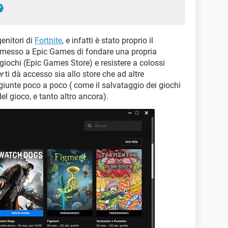
genitori di
Fortnite
, e infatti è stato proprio il
rmesso a Epic Games di fondare una propria
giochi (Epic Games Store) e resistere a colossi
r
ti dà accesso sia allo store che ad altre
giunte poco a poco ( come il salvataggio dei giochi
l gioco, e tanto altro ancora).