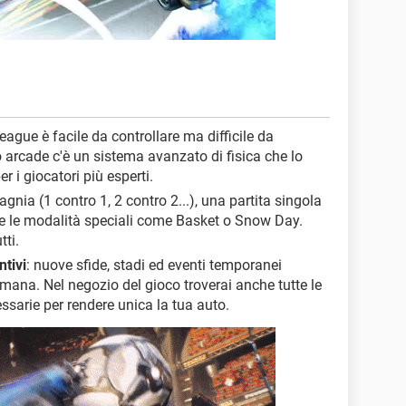
eague è facile da controllare ma difficile da
o arcade c'è un sistema avanzato di fisica che lo
 i giocatori più esperti.
agnia (1 contro 1, 2 contro 2...), una partita singola
re le modalità speciali come Basket o Snow Day.
ti.
tivi
: nuove sfide, stadi ed eventi temporanei
mana. Nel negozio del gioco troverai anche tutte le
ssarie per rendere unica la tua auto.