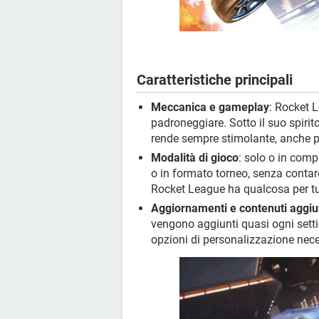
Caratteristiche principali
Meccanica e gameplay
: Rocket L
padroneggiare. Sotto il suo spirit
rende sempre stimolante, anche per
Modalità di gioco
: solo o in comp
o in formato torneo, senza conta
Rocket League ha qualcosa per tut
Aggiornamenti e contenuti aggiun
vengono aggiunti quasi ogni setti
opzioni di personalizzazione nece