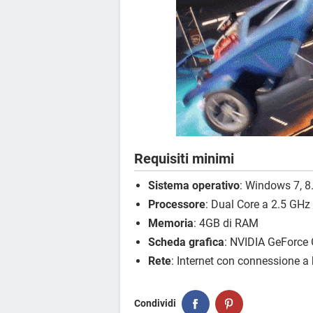
Requisiti minimi
Sistema operativo
: Windows 7, 8.
Processore
: Dual Core a 2.5 GHz
Memoria
: 4GB di RAM
Scheda grafica
: NVIDIA GeForc
Rete
: Internet con connessione a
Condividi