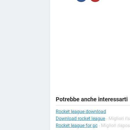
Potrebbe anche interessarti
Rocket league download
Download rocket league
- Migliori r
Rocket league for pc
- Migliori rispo