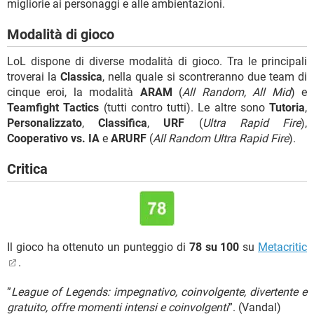
migliorie ai personaggi e alle ambientazioni.
Modalità di gioco
LoL dispone di diverse modalità di gioco. Tra le principali
troverai la
Classica
, nella quale si scontreranno due team di
cinque eroi, la modalità
ARAM
(
All Random, All Mid
) e
Teamfight Tactics
(tutti contro tutti). Le altre sono
Tutoria
,
Personalizzato
,
Classifica
,
URF
(
Ultra Rapid Fire
),
Cooperativo vs. IA
e
ARURF
(
All Random Ultra Rapid Fire
).
Critica
Il gioco ha ottenuto un punteggio di
78 su 100
su
Metacritic
.
”
League of Legends: impegnativo, coinvolgente, divertente e
gratuito, offre momenti intensi e coinvolgenti
”. (Vandal)