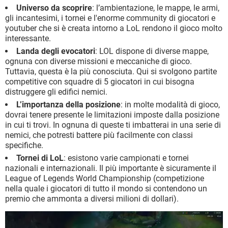
Universo da scoprire
: l’ambientazione, le mappe, le armi,
gli incantesimi, i tornei e l'enorme community di giocatori e
youtuber che si è creata intorno a LoL rendono il gioco molto
interessante.
Landa degli evocatori
: LOL dispone di diverse mappe,
ognuna con diverse missioni e meccaniche di gioco.
Tuttavia, questa è la più conosciuta. Qui si svolgono partite
competitive con squadre di 5 giocatori in cui bisogna
distruggere gli edifici nemici.
L’importanza della posizione
: in molte modalità di gioco,
dovrai tenere presente le limitazioni imposte dalla posizione
in cui ti trovi. In ognuna di queste ti imbatterai in una serie di
nemici, che potresti battere più facilmente con classi
specifiche.
Tornei di LoL
: esistono varie campionati e tornei
nazionali e internazionali. Il più importante è sicuramente il
League of Legends World Championship (competizione
nella quale i giocatori di tutto il mondo si contendono un
premio che ammonta a diversi milioni di dollari).