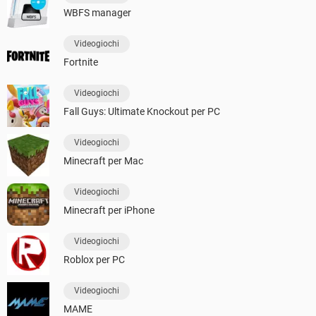
WBFS manager
Videogiochi
Fortnite
Videogiochi
Fall Guys: Ultimate Knockout per PC
Videogiochi
Minecraft per Mac
Videogiochi
Minecraft per iPhone
Videogiochi
Roblox per PC
Videogiochi
MAME