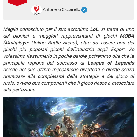
TIKTOK
FACEBOOK
Antonello Ciccarello
HARDWARE
Meglio conosciuto per il suo acronimo
LoL
, si tratta di uno
dei pionieri e maggiori rappresentanti di giochi
MOBA
(Multiplayer Online Battle Arena), oltre ad essere uno dei
giochi più popolari giochi dell’industria degli Esport. Se
volessimo riassumerlo in poche parole, potremmo dire che la
principale ragione del successo di
League of Legends
risiede nel suo offrire meccaniche divertenti e dirette senza
rinunciare alla complessità della strategia e del gioco di
ruolo, ovvero due componenti che il gioco riesce a mescolare
alla perfezione
.