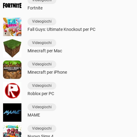
Videogiochi
Fortnite
Videogiochi
Fall Guys: Ultimate Knockout per PC
Videogiochi
Minecraft per Mac
Videogiochi
Minecraft per iPhone
Videogiochi
Roblox per PC
Videogiochi
MAME
Videogiochi
Nuovo Sims 4