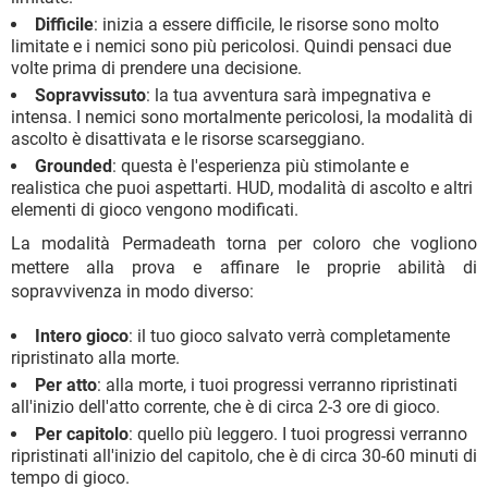
Difficile
: inizia a essere difficile, le risorse sono molto
limitate e i nemici sono più pericolosi. Quindi pensaci due
volte prima di prendere una decisione.
Sopravvissuto
: la tua avventura sarà impegnativa e
intensa. I nemici sono mortalmente pericolosi, la modalità di
ascolto è disattivata e le risorse scarseggiano.
Grounded
: questa è l'esperienza più stimolante e
realistica che puoi aspettarti. HUD, modalità di ascolto e altri
elementi di gioco vengono modificati.
La modalità Permadeath torna per coloro che vogliono
mettere alla prova e affinare le proprie abilità di
sopravvivenza in modo diverso:
Intero gioco
: il tuo gioco salvato verrà completamente
ripristinato alla morte.
Per atto
: alla morte, i tuoi progressi verranno ripristinati
all'inizio dell'atto corrente, che è di circa 2-3 ore di gioco.
Per capitolo
: quello più leggero. I tuoi progressi verranno
ripristinati all'inizio del capitolo, che è di circa 30-60 minuti di
tempo di gioco.