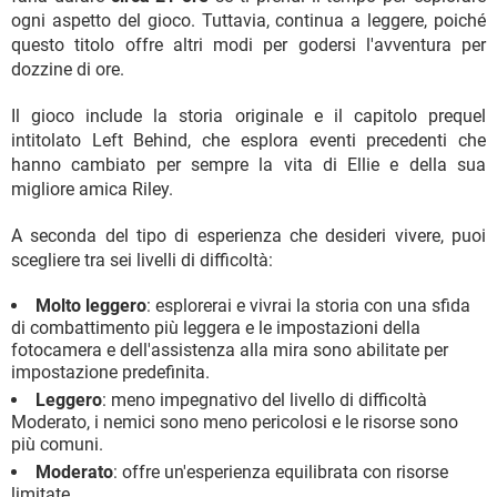
ogni aspetto del gioco. Tuttavia, continua a leggere, poiché
questo titolo offre altri modi per godersi l'avventura per
dozzine di ore.
Il gioco include la storia originale e il capitolo prequel
intitolato Left Behind, che esplora eventi precedenti che
hanno cambiato per sempre la vita di Ellie e della sua
migliore amica Riley.
A seconda del tipo di esperienza che desideri vivere, puoi
scegliere tra sei livelli di difficoltà:
Molto leggero
: esplorerai e vivrai la storia con una sfida
di combattimento più leggera e le impostazioni della
fotocamera e dell'assistenza alla mira sono abilitate per
impostazione predefinita.
Leggero
: meno impegnativo del livello di difficoltà
Moderato, i nemici sono meno pericolosi e le risorse sono
più comuni.
Moderato
: offre un'esperienza equilibrata con risorse
limitate.