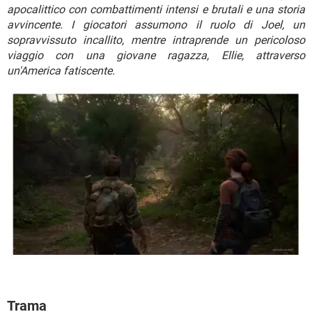
TIKTOK
FACEBOOK
apocalittico con combattimenti intensi e brutali e una storia
avvincente. I giocatori assumono il ruolo di Joel, un
HARDWARE
sopravvissuto incallito, mentre intraprende un pericoloso
viaggio con una giovane ragazza, Ellie, attraverso
un'America fatiscente.
Trama