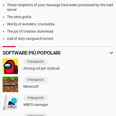
These recipients of your message have been processed by the mail
server
The sims gratis
Words of wonders: cruciverba
The joy of creation download
Call of duty vanguard torrent
SOFTWARE PIÙ POPOLARI
Videogiochi
Among US per Android
Videogiochi
Minecraft
Videogiochi
WBFS manager