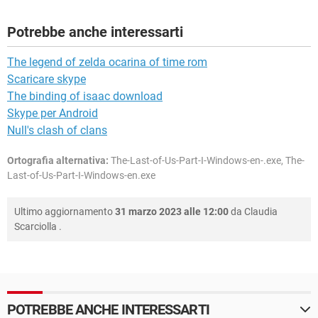
Potrebbe anche interessarti
The legend of zelda ocarina of time rom
Scaricare skype
The binding of isaac download
Skype per Android
Null's clash of clans
Ortografia alternativa:
The-Last-of-Us-Part-I-Windows-en-.exe, The-
Last-of-Us-Part-I-Windows-en.exe
Ultimo aggiornamento
31 marzo 2023 alle 12:00
da
Claudia
Scarciolla
.
POTREBBE ANCHE INTERESSARTI