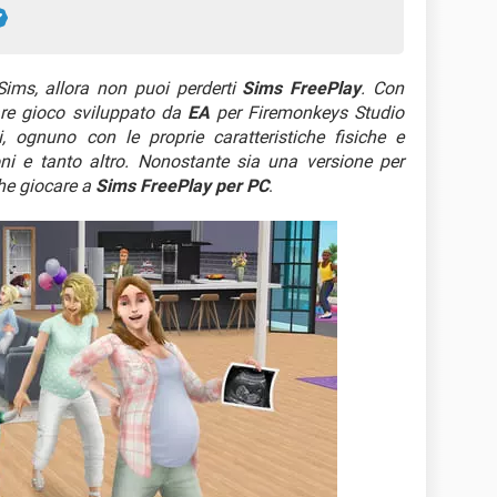
Sims, allora non puoi perderti
Sims FreePlay
. Con
are gioco sviluppato da
EA
per Firemonkeys Studio
, ognuno con le proprie caratteristiche fisiche e
ioni e tanto altro. Nonostante sia una versione per
he giocare a
Sims FreePlay per PC
.