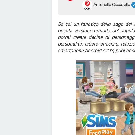
Antonello Ciccarello
Se sei un fanatico della saga dei 
questa versione gratuita del popol
potrai creare decine di personaggi
personalità, creare amicizie, relaz
smartphone Android e iOS, puoi anc