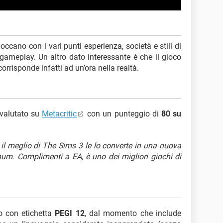
occano con i vari punti esperienza, società e stili di
 gameplay. Un altro dato interessante è che il gioco
corrisponde infatti ad un’ora nella realtà.
 valutato su
Metacritic
con un punteggio di
80 su
il meglio di The Sims 3 le lo converte in una nuova
um. Complimenti a EA, è uno dei migliori giochi di
to con etichetta
PEGI 12
, dal momento che include