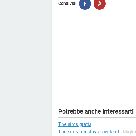
Condividi
Potrebbe anche interessarti
The sims gratis
The sims freeplay download
- Miglio