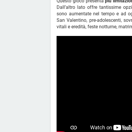
Questo gioco presenta
più limitazio
Dall’altro lato offre tantissime opz
sono aumentate nel tempo e ad o
San Valentino, pre-adolescenti, sov
vitali e eredità, feste notturne, mat