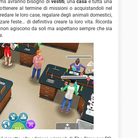
 Sims avranno bisogno di
vestiti
, una
casa
e tutta una
i ottenere al termine di missioni o acquistandoli nel
redare le loro case, regalare degli animali domestici,
zare feste… di definitiva creare la loro vita. Ricorda
i non agiscono da soli ma aspettano sempre che sia
e.