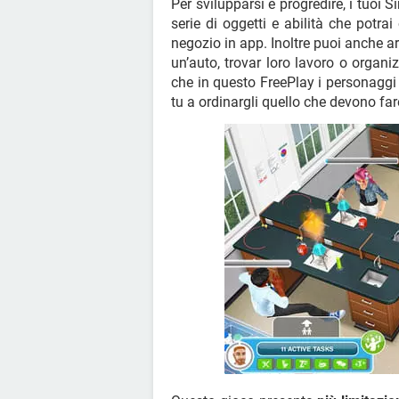
Per svilupparsi e progredire, i tuoi
serie di oggetti e abilità che potra
negozio in app. Inoltre puoi anche ar
un’auto, trovar loro lavoro o organiz
che in questo FreePlay i personagg
tu a ordinargli quello che devono far