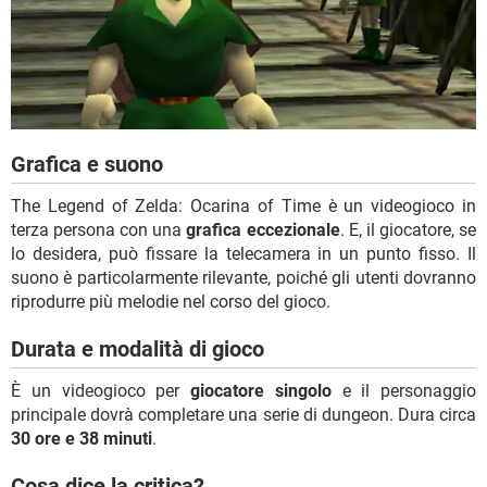
Grafica e suono
The Legend of Zelda: Ocarina of Time è un videogioco in
terza persona con una
grafica eccezionale
. E, il giocatore, se
lo desidera, può fissare la telecamera in un punto fisso. Il
suono è particolarmente rilevante, poiché gli utenti dovranno
riprodurre più melodie nel corso del gioco.
Durata e modalità di gioco
È un videogioco per
giocatore singolo
e il personaggio
principale dovrà completare una serie di dungeon. Dura circa
30 ore e 38 minuti
.
Cosa dice la critica?