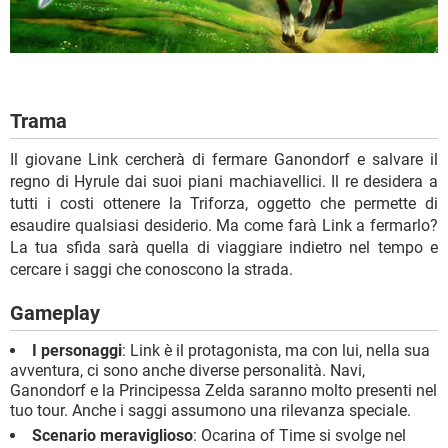
Trama
Il giovane Link cercherà di fermare Ganondorf e salvare il
regno di Hyrule dai suoi piani machiavellici. Il re desidera a
tutti i costi ottenere la Triforza, oggetto che permette di
esaudire qualsiasi desiderio. Ma come farà Link a fermarlo?
La tua sfida sarà quella di viaggiare indietro nel tempo e
cercare i saggi che conoscono la strada.
Gameplay
I personaggi
: Link è il protagonista, ma con lui, nella sua
avventura, ci sono anche diverse personalità. Navi,
Ganondorf e la Principessa Zelda saranno molto presenti nel
tuo tour. Anche i saggi assumono una rilevanza speciale.
Scenario meraviglioso
: Ocarina of Time si svolge nel