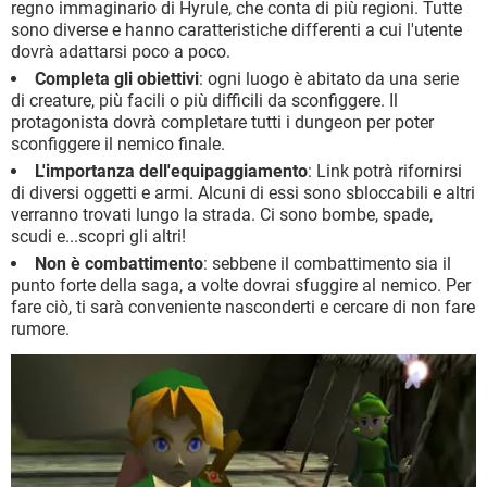
regno immaginario di Hyrule, che conta di più regioni. Tutte
sono diverse e hanno caratteristiche differenti a cui l'utente
dovrà adattarsi poco a poco.
Completa gli obiettivi
: ogni luogo è abitato da una serie
di creature, più facili o più difficili da sconfiggere. Il
protagonista dovrà completare tutti i dungeon per poter
sconfiggere il nemico finale.
L'importanza dell'equipaggiamento
: Link potrà rifornirsi
di diversi oggetti e armi. Alcuni di essi sono sbloccabili e altri
verranno trovati lungo la strada. Ci sono bombe, spade,
scudi e...scopri gli altri!
Non è combattimento
: sebbene il combattimento sia il
punto forte della saga, a volte dovrai sfuggire al nemico. Per
fare ciò, ti sarà conveniente nasconderti e cercare di non fare
rumore.