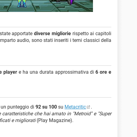
 state apportate
diverse migliorie
rispetto ai capitoli
mparto audio, sono stati inseriti i temi classici della
e player
e ha una durata approssimativa di
6 ore e
 un punteggio di
92 su 100
su
Metacritic
.
e caratteristiche che hai amato in "Metroid" e "Super
cati e migliorati
(Play Magazine).