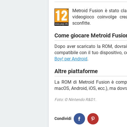
Metroid Fusion è stato cla
videogioco coinvolge cre
sconfitte.
Come giocare Metroid Fusio
Dopo aver scaricato la ROM, dovrai
compatibile con il tuo dispositivo
Boy! per Android
.
Altre piattaforme
La ROM di Metroid Fusion è comp
macOS, Android, iOS, ecc.), ma dovr
Foto: © Nintendo R&D1.
Condividi