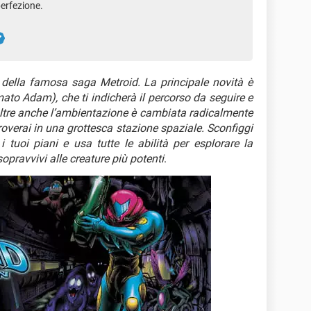
perfezione.
 della famosa saga Metroid. La principale novità è
mato Adam), che ti indicherà il percorso da seguire e
Inoltre anche l’ambientazione è cambiata radicalmente
troverai in una grottesca stazione spaziale. Sconfiggi
i tuoi piani e usa tutte le abilità per esplorare la
sopravvivi alle creature più potenti
.