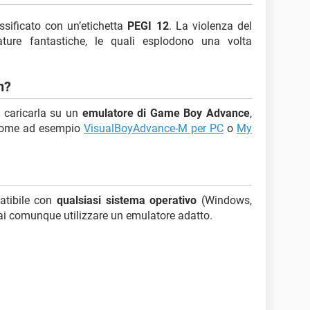
ssificato con un’etichetta
PEGI 12
. La violenza del
ature fantastiche, le quali esplodono una volta
n?
 caricarla su un
emulatore di Game Boy Advance
,
, come ad esempio
VisualBoyAdvance-M per PC
o
My
atibile con
qualsiasi sistema operativo
(Windows,
ai comunque utilizzare un emulatore adatto.