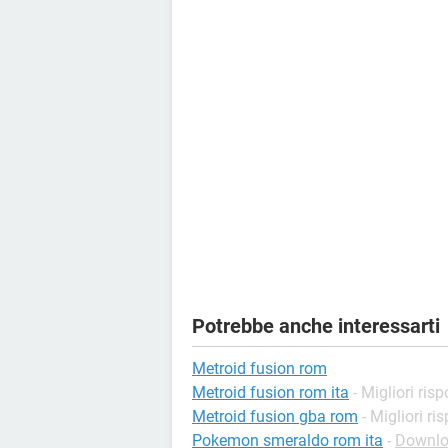
Potrebbe anche interessarti
Metroid fusion rom
Metroid fusion rom ita
- Migliori ris
Metroid fusion gba rom
- Migliori ri
Pokemon smeraldo rom ita
-
Downlo