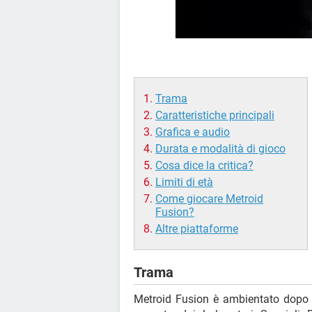
Trama
Caratteristiche principali
Grafica e audio
Durata e modalità di gioco
Cosa dice la critica?
Limiti di età
Come giocare Metroid
Fusion?
Altre piattaforme
Trama
Metroid Fusion è ambientato dop