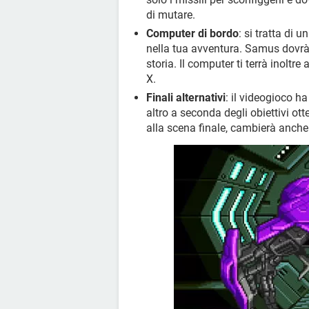
di mutare.
Computer di bordo
: si tratta di
nella tua avventura. Samus dovrà s
storia. Il computer ti terrà inoltre 
X.
Finali alternativi
: il videogioco h
altro a seconda degli obiettivi ott
alla scena finale, cambierà anch