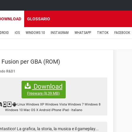
DOWNLOAD
GLOSSARIO
DROID
iOS
WINDOWS 10
INSTAGRAM
WHATSAPP
TIKTOK
FACEBOOK
 Fusion per GBA (ROM)
endo R&D1
Download
Freeware
(8,39 MB)
Linux Windows XP Windows Vista Windows 7 Windows 8
Windows 10 Mac OS X Android iPhone iPad
-
Italiano
tastico! La grafica, la storia, la musica e il gameplay...