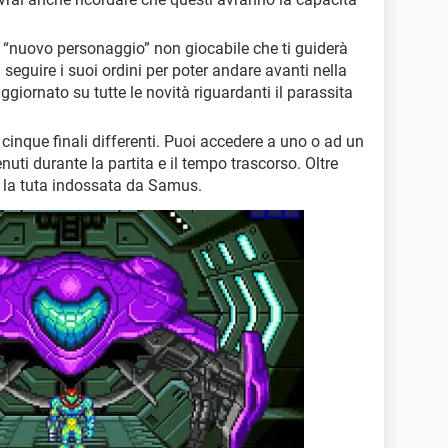
 un “nuovo personaggio” non giocabile che ti guiderà
eguire i suoi ordini per poter andare avanti nella
aggiornato su tutte le novità riguardanti il ​​parassita
a cinque finali differenti. Puoi accedere a uno o ad un
enuti durante la partita e il tempo trascorso. Oltre
e la tuta indossata da Samus.