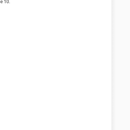
e 10.