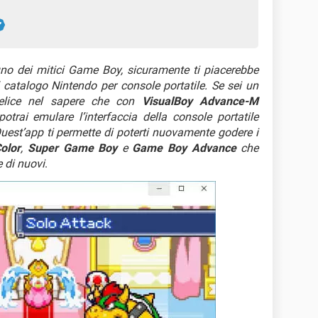
no dei mitici Game Boy, sicuramente ti piacerebbe
el catalogo Nintendo per console portatile. Se sei un
felice nel sapere che con
VisualBoy Advance-M
potrai emulare l’interfaccia della console portatile
uest’app ti permette di poterti nuovamente godere i
olor
,
Super Game Boy
e
Game Boy Advance
che
 di nuovi
.