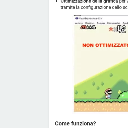
Ottimizzazione della grafica
per 
tramite la configurazione dello sc
Come funziona?