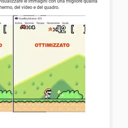
visualizzare le immagini con una migliore qualità
hermo, del video e del quadro.