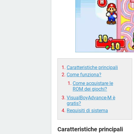
Caratteristiche principali
Come funziona?
Come acquistare le
ROM dei giochi?
VisualBoyAdvance-M è
gratis?
Requisiti di sistema
Caratteristiche principali