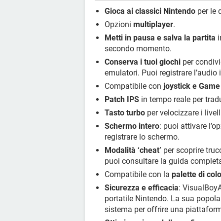
Gioca ai classici Nintendo
per le 
Opzioni
multiplayer
.
Metti in pausa e salva la partita
i
secondo momento.
Conserva i tuoi giochi
per condivid
emulatori. Puoi registrare l’audio 
Compatibile con
joystick e Game
Patch IPS
in tempo reale per tradu
Tasto turbo
per velocizzare i livell
Schermo intero
: puoi attivare l’
registrare lo schermo.
Modalità ‘cheat’
per scoprire truc
puoi consultare la guida complet
Compatibile con la
palette di colo
Sicurezza e efficacia
: VisualBoy
portatile Nintendo. La sua popolar
sistema per offrire una piattaform