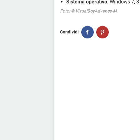
Sistema operativo
: Windows 7, 8 
Foto: © VisualBoyAdvance-M.
Condividi