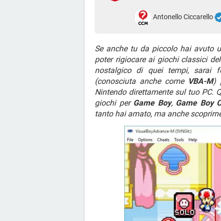
Antonello Ciccarello
Se anche tu da piccolo hai avuto u
poter rigiocare ai giochi classici d
nostalgico di quei tempi, sarai 
(conosciuta anche come
VBA-M
) 
Nintendo direttamente sul tuo PC. Q
giochi per
Game Boy
,
Game Boy C
tanto hai amato, ma anche scoprirne