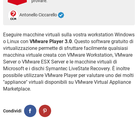
provare.
TIKTOK
FACEBOOK
HARDWARE
Antonello Ciccarello
Eseguire macchine virtuali sulla vostra workstation Windows
o Linux con
VMware Player 3.0
. Questo software gratuito di
virtualizzazione permette di sfruttare facilmente qualsiasi
macchina virtuale creata con VMware Workstation, VMware
Server o VMware ESX Server e le macchine virtuali di
Microsoft e i dischi Symantec LiveState Recovery. È inoltre
possibile utilizzare VMware Player per valutare uno dei molti
"appliance" virtuali disponibili su VMware Virtual Appliance
Marketplace.
Condividi