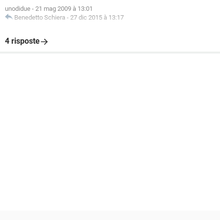
unodidue
-
21 mag 2009 à 13:01
Benedetto Schiera
-
27 dic 2015 à 13:17
4 risposte