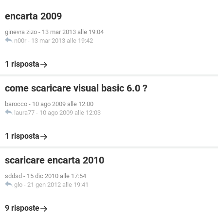
encarta 2009
ginevra zizo
-
13 mar 2013 alle 19:04
n00r
-
13 mar 2013 alle 19:42
1 risposta
come scaricare visual basic 6.0 ?
barocco
-
10 ago 2009 alle 12:00
laura77
-
10 ago 2009 alle 12:03
1 risposta
scaricare encarta 2010
sddsd
-
15 dic 2010 alle 17:54
glo
-
21 gen 2012 alle 19:41
9 risposte