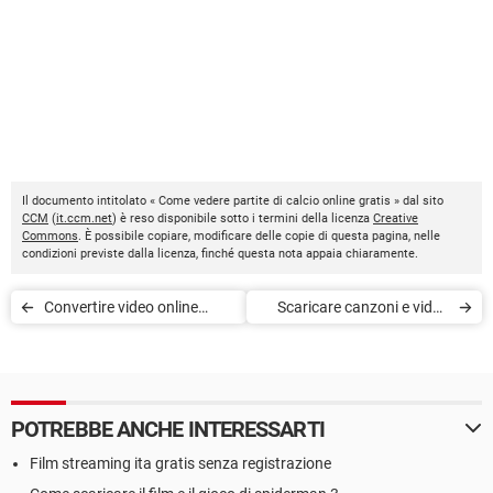
Il documento intitolato « Come vedere partite di calcio online gratis » dal sito
CCM
(
it.ccm.net
) è reso disponibile sotto i termini della licenza
Creative
Commons
. È possibile copiare, modificare delle copie di questa pagina, nelle
condizioni previste dalla licenza, finché questa nota appaia chiaramente.
Convertire video online
Scaricare canzoni e video
gratis
gratis con KeepVid.com
POTREBBE ANCHE INTERESSARTI
Film streaming ita gratis senza registrazione