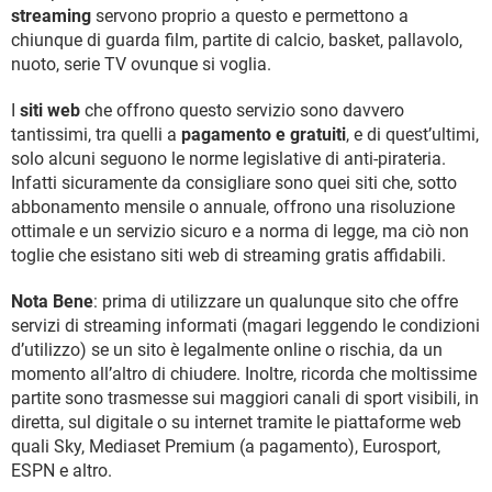
streaming
servono proprio a questo e permettono a
chiunque di guarda film, partite di calcio, basket, pallavolo,
nuoto, serie TV ovunque si voglia.
I
siti web
che offrono questo servizio sono davvero
tantissimi, tra quelli a
pagamento e gratuiti
, e di quest’ultimi,
solo alcuni seguono le norme legislative di anti-pirateria.
Infatti sicuramente da consigliare sono quei siti che, sotto
abbonamento mensile o annuale, offrono una risoluzione
ottimale e un servizio sicuro e a norma di legge, ma ciò non
toglie che esistano siti web di streaming gratis affidabili.
Nota Bene
: prima di utilizzare un qualunque sito che offre
servizi di streaming informati (magari leggendo le condizioni
d’utilizzo) se un sito è legalmente online o rischia, da un
momento all’altro di chiudere. Inoltre, ricorda che moltissime
partite sono trasmesse sui maggiori canali di sport visibili, in
diretta, sul digitale o su internet tramite le piattaforme web
quali Sky, Mediaset Premium (a pagamento), Eurosport,
ESPN e altro.