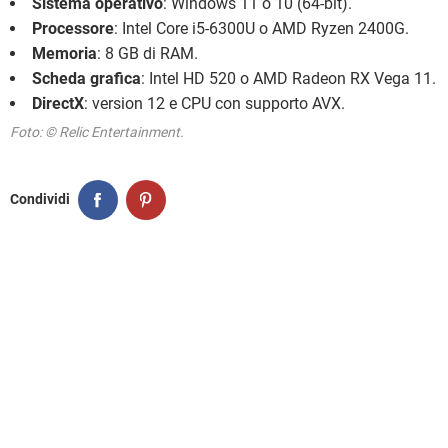
Sistema operativo
: Windows 11 o 10 (64-bit).
Processore
: Intel Core i5-6300U o AMD Ryzen 2400G.
Memoria
: 8 GB di RAM.
Scheda grafica
: Intel HD 520 o AMD Radeon RX Vega 11.
DirectX
: version 12 e CPU con supporto AVX.
Foto: © Relic Entertainment.
Condividi