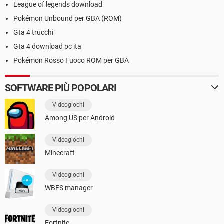
League of legends download
Pokémon Unbound per GBA (ROM)
Gta 4 trucchi
Gta 4 download pc ita
Pokémon Rosso Fuoco ROM per GBA
SOFTWARE PIÙ POPOLARI
Videogiochi
Among US per Android
Videogiochi
Minecraft
Videogiochi
WBFS manager
Videogiochi
Fortnite