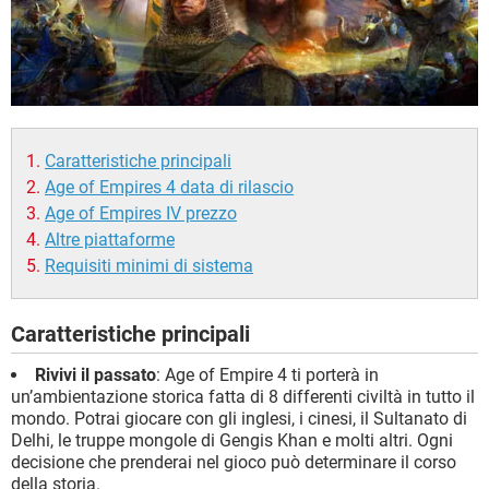
Caratteristiche principali
Age of Empires 4 data di rilascio
Age of Empires IV prezzo
Altre piattaforme
Requisiti minimi di sistema
Caratteristiche principali
Rivivi il passato
: Age of Empire 4 ti porterà in
un’ambientazione storica fatta di 8 differenti civiltà in tutto il
mondo. Potrai giocare con gli inglesi, i cinesi, il Sultanato di
Delhi, le truppe mongole di Gengis Khan e molti altri. Ogni
decisione che prenderai nel gioco può determinare il corso
della storia.