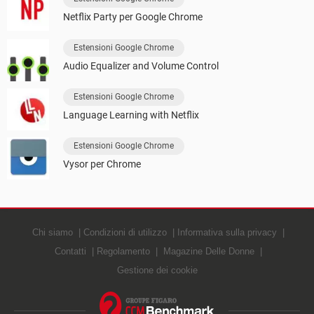
Netflix Party per Google Chrome
Estensioni Google Chrome
Audio Equalizer and Volume Control
Estensioni Google Chrome
Language Learning with Netflix
Estensioni Google Chrome
Vysor per Chrome
Chi siamo
Condizioni di utilizzo
Informativa sulla privacy
Contatti
Regolamento
Magazine Delle Donne
Gestione dei cookie