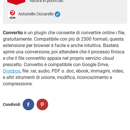
natura in pochi clic.
TIKTOK
FACEBOOK
HARDWARE
Antonello Ciccarello
Convertio
è un plugin che consente di convertire online i file,
gratuitamente. Compatibile con più di 2500 formati, questa
estensione per browser è facile e anche intuitiva. Basterà
aprire una conversione, poi attendere che il processo finisca
e che il file convertito appaia nel proprio servizio
cloud
prescelto. Convertio è compatibile con Google Drive,
Dropbox
, file .rar, audio, PDF o .doc, ebook, immagini, video,
e altri strumenti di unione, modifica, riconoscimento e
compressione.
Condividi